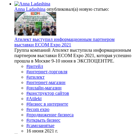
Anna Ladashina
опубликовал(а) новую статью:
Атилект выступил информационным партнером
выставки ECOM Expo 2021
Группа компаний Атилект выступила информационным
партнером выставки ECOM Expo 2021, которая успешно
прошла в Москве 9-10 июня в ЭКСПОЦЕНТРЕ.
#ритейл
#интернет-торговля
#атилект
#интернет-магазин
#онлайн-магазин
#конструктор сайтов
#Atilekt
#бизнес в интернете
#ecom expo
#продвижение бизнеса
#открыть бизнес
#самозанятые
16 июня 2021 г.