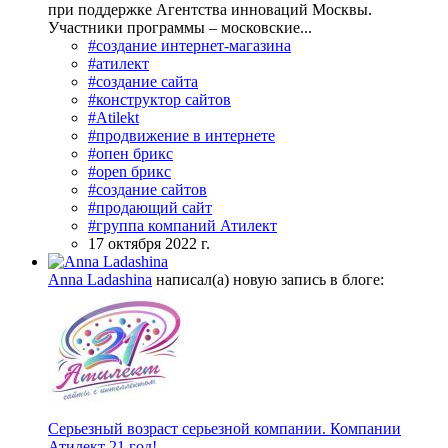
при поддержке Агентства инноваций Москвы.
Участники программы – московские...
#создание интернет-магазина
#атилект
#создание сайта
#конструктор сайтов
#Atilekt
#продвижение в интернете
#опен брикс
#open брикс
#создание сайтов
#продающий сайт
#группа компаний Атилект
17 октября 2022 г.
Anna Ladashina
написал(а) новую запись в блоге:
Серьезный возраст серьезной компании. Компании
Атилект 21 год!