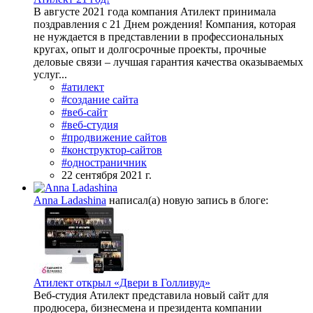
В августе 2021 года компания Атилект принимала
поздравления с 21 Днем рождения! Компания, которая
не нуждается в представлении в профессиональных
кругах, опыт и долгосрочные проекты, прочные
деловые связи – лучшая гарантия качества оказываемых
услуг...
#атилект
#создание сайта
#веб-сайт
#веб-студия
#продвижение сайтов
#конструктор-сайтов
#одностраничник
22 сентября 2021 г.
Anna Ladashina
написал(а) новую запись в блоге:
Атилект открыл «Двери в Голливуд»
Веб-студия Атилект представила новый сайт для
продюсера, бизнесмена и президента компании