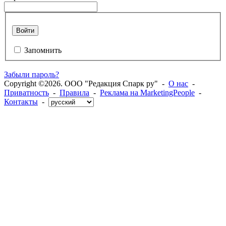
Войти
Запомнить
Забыли пароль?
Copyright ©2026. ООО "Редакция Спарк ру" -
О нас
-
Приватность
-
Правила
-
Реклама на MarketingPeople
-
Контакты
-