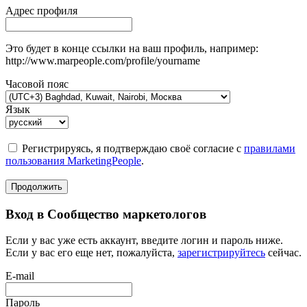
Адрес профиля
Это будет в конце ссылки на ваш профиль, например:
http://www.marpeople.com/profile/yourname
Часовой пояс
Язык
Регистрируясь, я подтверждаю своё согласие с
правилами
пользования MarketingPeople
.
Продолжить
Вход в Сообщество маркетологов
Если у вас уже есть аккаунт, введите логин и пароль ниже.
Если у вас его еще нет, пожалуйста,
зарегистрируйтесь
сейчас.
E-mail
Пароль