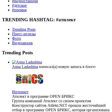
#радиостанция
#детское
#премия
TRENDING HASHTAG: #атилект
Trending Posts
Пресс-релизы
Фото
Видеоархив
Trending Posts
Anna Ladashina
написал(а) новую запись в блоге:
Интернет
Атилект в программе OPEN БРИКС
Группа компаний Атилект со своим проектом
Конструктор сайтов Atilekt.NET прошла жесточайший
отбор в программу OPEN БРИКС, которая организована