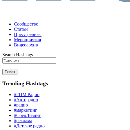
Сообщество
Статьи
Пресс-релизы
Мероприятия
Видеоархив
Search Hashtags
Поиск
Trending Hashtags
#ГПМ Радио
#Авторадио
#радио
#маркетинг
#СберЛизинг
#реклама
#Детское радио