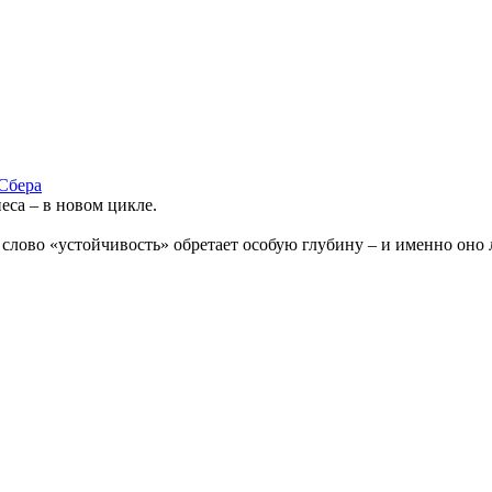
Сбера
еса – в новом цикле.
слово «устойчивость» обретает особую глубину – и именно оно ле