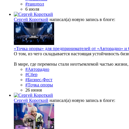
#танцпол
6 июля
Сергей Короткий
написал(а) новую запись в блоге:
«Точка опоры» для предпринимателей от «Авторадио» и 
О том, из чего складывается настоящая устойчивость бизн
В мире, где перемены стали неотъемлемой частью жизни, 
#Авторадио
#Сбер
#Бизнес-Фест
#Точка опоры
26 июня
Сергей Короткий
написал(а) новую запись в блоге: