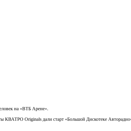
еловек на «ВТБ Арене».
ы КВАТРО Originals дали старт «Большой Дискотеке Авторадио»