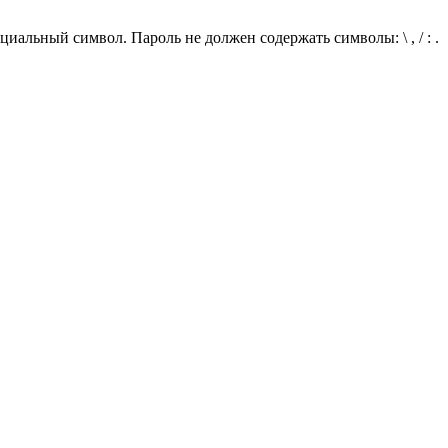
иальный символ. Пароль не должен содержать символы: \ , / : .