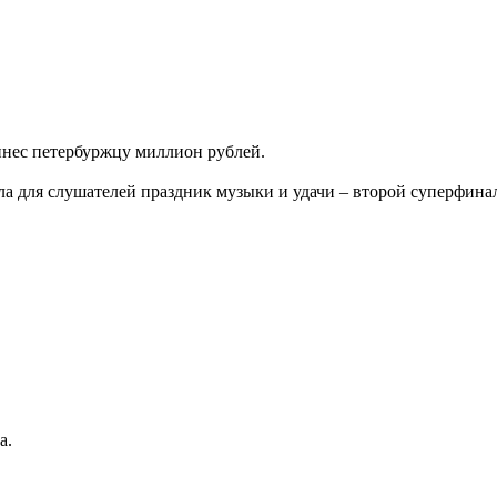
инес петербуржцу миллион рублей.
ла для слушателей праздник музыки и удачи – второй суперфинал
а.