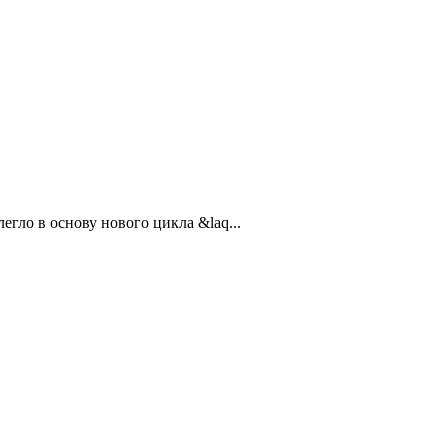
гло в основу нового цикла &laq...