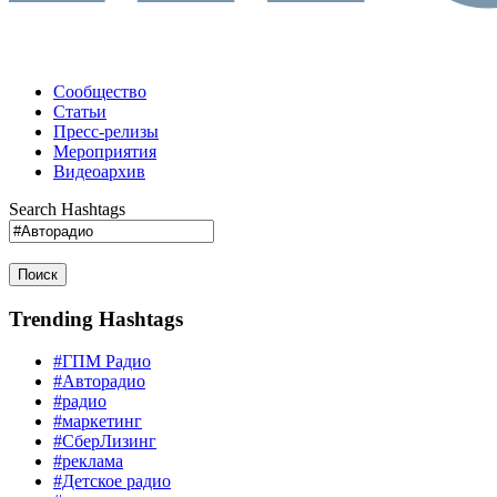
Сообщество
Статьи
Пресс-релизы
Мероприятия
Видеоархив
Search Hashtags
Поиск
Trending Hashtags
#ГПМ Радио
#Авторадио
#радио
#маркетинг
#СберЛизинг
#реклама
#Детское радио