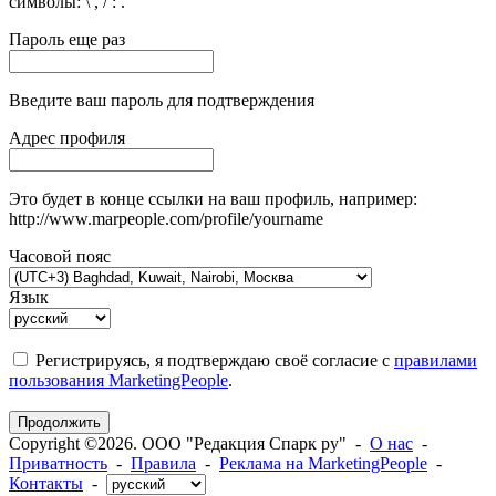
символы: \ , / : .
Пароль еще раз
Введите ваш пароль для подтверждения
Адрес профиля
Это будет в конце ссылки на ваш профиль, например:
http://www.marpeople.com/profile/yourname
Часовой пояс
Язык
Регистрируясь, я подтверждаю своё согласие с
правилами
пользования MarketingPeople
.
Продолжить
Copyright ©2026. ООО "Редакция Спарк ру" -
О нас
-
Приватность
-
Правила
-
Реклама на MarketingPeople
-
Контакты
-