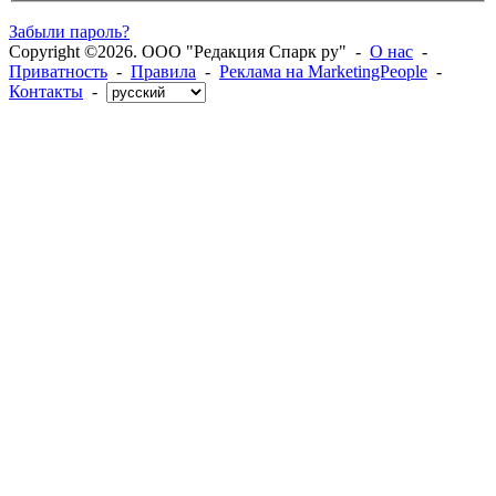
Забыли пароль?
Copyright ©2026. ООО "Редакция Спарк ру" -
О нас
-
Приватность
-
Правила
-
Реклама на MarketingPeople
-
Контакты
-