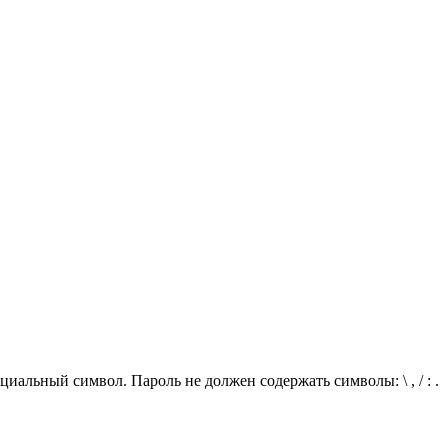
иальный символ. Пароль не должен содержать символы: \ , / : .