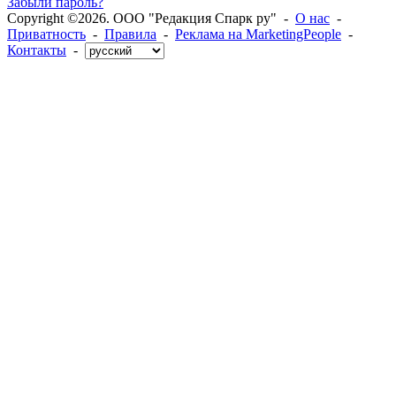
Забыли пароль?
Copyright ©2026. ООО "Редакция Спарк ру" -
О нас
-
Приватность
-
Правила
-
Реклама на MarketingPeople
-
Контакты
-