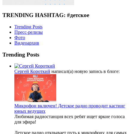
TRENDING HASHTAG: #детское
Trending Posts
Пресс-релизы
Фото
Видеоархив
Trending Posts
Сергей Короткий
написал(а) новую запись в блоге:
Микрофон включен! Детское радио проводит кастинг
юных ведущих
Любимая радиостанция всех ребят ищет яркие голоса
для эфира!
Детское радио открывает путь к микрофону для самых