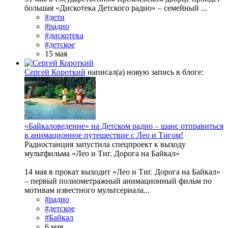
большая «Дискотека Детского радио» – семейный ...
#дети
#радио
#дискотека
#детское
15 мая
Сергей Короткий
написал(а) новую запись в блоге:
«Байкаловедение» на Детском радио – шанс отправиться
в анимационное путешествие с Лео и Тигом!
Радиостанция запустила спецпроект к выходу
мультфильма «Лео и Тиг. Дорога на Байкал»
14 мая в прокат выходит «Лео и Тиг. Дорога на Байкал»
– первый полнометражный анимационный фильм по
мотивам известного мультсериала...
#радио
#детское
#Байкал
6 мая