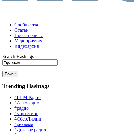
Сообщество
Статьи
Пресс-релизы
Мероприятия
Видеоархив
Search Hashtags
Поиск
Trending Hashtags
#ГПМ Радио
#Авторадио
#радио
#маркетинг
#СберЛизинг
#реклама
#Детское радио