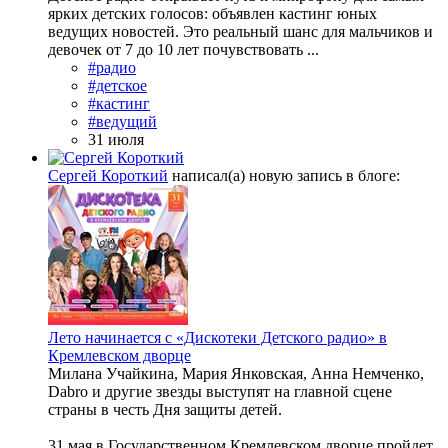
ярких детских голосов: объявлен кастинг юных
ведущих новостей. Это реальный шанс для мальчиков и
девочек от 7 до 10 лет почувствовать ...
#радио
#детское
#кастинг
#ведущий
31 июля
Сергей Короткий
написал(а) новую запись в блоге:
Лето начинается с «Дискотеки Детского радио» в
Кремлевском дворце
Милана Учайкина, Мария Янковская, Анна Немченко,
Dabro и другие звезды выступят на главной сцене
страны в честь Дня защиты детей.
31 мая в Государственном Кремлевском дворце пройдет