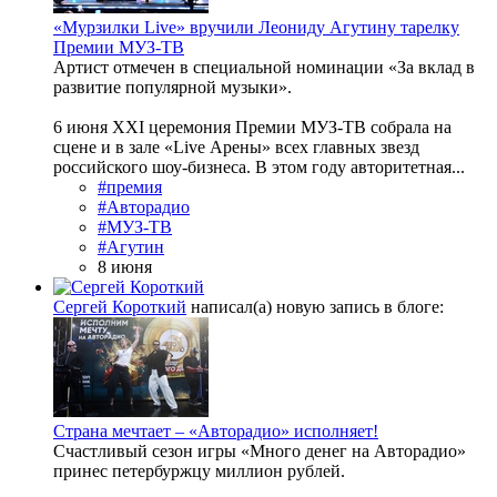
«Мурзилки Live» вручили Леониду Агутину тарелку
Премии МУЗ-ТВ
Артист отмечен в специальной номинации «За вклад в
развитие популярной музыки».
6 июня XXI церемония Премии МУЗ-ТВ собрала на
сцене и в зале «Live Арены» всех главных звезд
российского шоу-бизнеса. В этом году авторитетная...
#премия
#Авторадио
#МУЗ-ТВ
#Агутин
8 июня
Сергей Короткий
написал(а) новую запись в блоге:
Страна мечтает – «Авторадио» исполняет!
Счастливый сезон игры «Много денег на Авторадио»
принес петербуржцу миллион рублей.