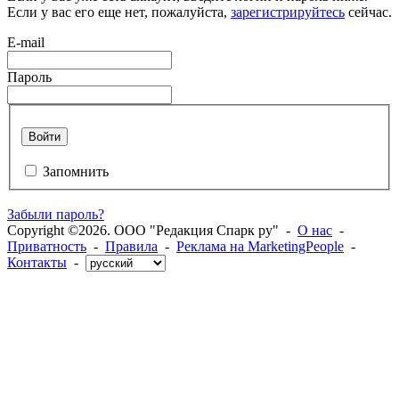
Если у вас его еще нет, пожалуйста,
зарегистрируйтесь
сейчас.
E-mail
Пароль
Войти
Запомнить
Забыли пароль?
Copyright ©2026. ООО "Редакция Спарк ру" -
О нас
-
Приватность
-
Правила
-
Реклама на MarketingPeople
-
Контакты
-