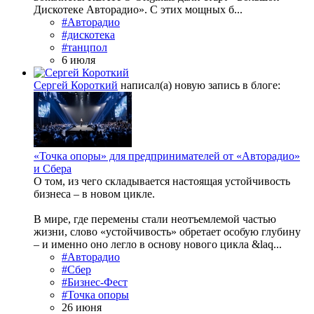
Дискотеке Авторадио». С этих мощных б...
#Авторадио
#дискотека
#танцпол
6 июля
Сергей Короткий
написал(а) новую запись в блоге:
«Точка опоры» для предпринимателей от «Авторадио»
и Сбера
О том, из чего складывается настоящая устойчивость
бизнеса – в новом цикле.
В мире, где перемены стали неотъемлемой частью
жизни, слово «устойчивость» обретает особую глубину
– и именно оно легло в основу нового цикла &laq...
#Авторадио
#Сбер
#Бизнес-Фест
#Точка опоры
26 июня