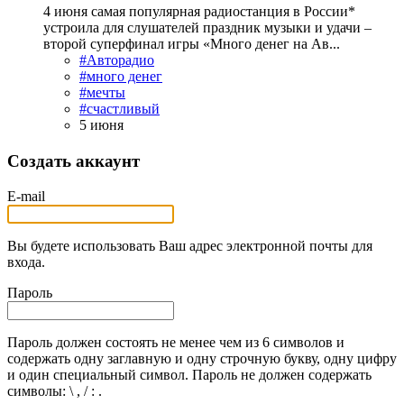
4 июня самая популярная радиостанция в России*
устроила для слушателей праздник музыки и удачи –
второй суперфинал игры «Много денег на Ав...
#Авторадио
#много денег
#мечты
#счастливый
5 июня
Создать аккаунт
E-mail
Вы будете использовать Ваш адрес электронной почты для
входа.
Пароль
Пароль должен состоять не менее чем из 6 символов и
содержать одну заглавную и одну строчную букву, одну цифру
и один специальный символ. Пароль не должен содержать
символы: \ , / : .