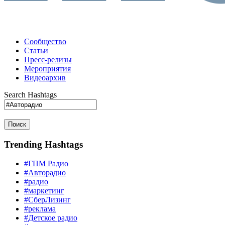
Сообщество
Статьи
Пресс-релизы
Мероприятия
Видеоархив
Search Hashtags
Поиск
Trending Hashtags
#ГПМ Радио
#Авторадио
#радио
#маркетинг
#СберЛизинг
#реклама
#Детское радио