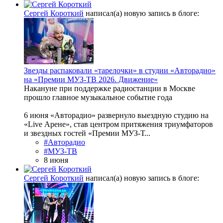
Сергей Короткий
написал(а) новую запись в блоге:
Звезды распаковали «тарелочки» в студии «Авторадио»
на «Премии МУЗ-ТВ 2026. Движение»
Накануне при поддержке радиостанции в Москве
прошло главное музыкальное событие года
6 июня «Авторадио» развернуло выездную студию на
«Live Арене», став центром притяжения триумфаторов
и звездных гостей «Премии МУЗ-Т...
#Авторадио
#МУЗ-ТВ
8 июня
Сергей Короткий
написал(а) новую запись в блоге: