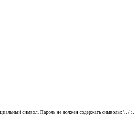
иальный символ. Пароль не должен содержать символы: \ , / : .