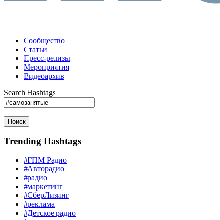
Сообщество
Статьи
Пресс-релизы
Мероприятия
Видеоархив
Search Hashtags
Поиск
Trending Hashtags
#ГПМ Радио
#Авторадио
#радио
#маркетинг
#СберЛизинг
#реклама
#Детское радио