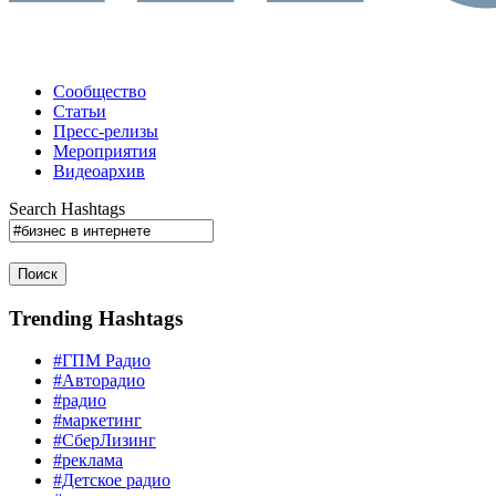
Сообщество
Статьи
Пресс-релизы
Мероприятия
Видеоархив
Search Hashtags
Поиск
Trending Hashtags
#ГПМ Радио
#Авторадио
#радио
#маркетинг
#СберЛизинг
#реклама
#Детское радио