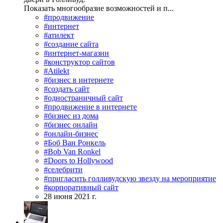
Показать многообразие возможностей и п...
#продвижение
#интернет
#атилект
#создание сайта
#интернет-магазин
#конструктор сайтов
#Atilekt
#бизнес в интернете
#создать сайт
#одностраничный сайт
#продвижение в интернете
#бизнес из дома
#бизнес онлайн
#онлайн-бизнес
#Боб Ван Ронкель
#Bob Van Ronkel
#Doors to Hollywood
#селебрити
#пригласить голливудскую звезду на мероприятие
#корпоративный сайт
28 июня 2021 г.