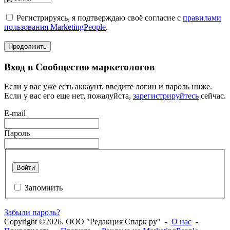
Регистрируясь, я подтверждаю своё согласие с
правилами
пользования MarketingPeople
.
Продолжить
Вход в Сообщество маркетологов
Если у вас уже есть аккаунт, введите логин и пароль ниже.
Если у вас его еще нет, пожалуйста,
зарегистрируйтесь
сейчас.
E-mail
Пароль
Войти
Запомнить
Забыли пароль?
Copyright ©2026. ООО "Редакция Спарк ру" -
О нас
-