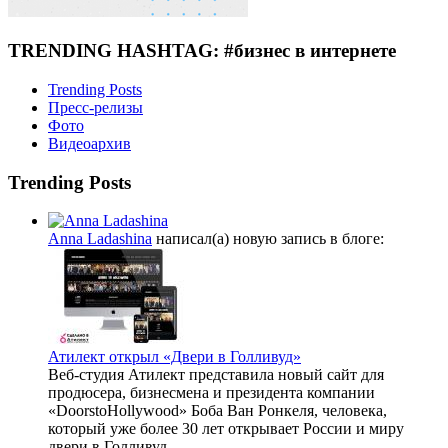
TRENDING HASHTAG: #бизнес в интернете
Trending Posts
Пресс-релизы
Фото
Видеоархив
Trending Posts
Anna Ladashina
написал(а) новую запись в блоге:
Атилект открыл «Двери в Голливуд»
Веб-студия Атилект представила новый сайт для
продюсера, бизнесмена и президента компании
«DoorstoHollywood» Боба Ван Ронкеля, человека,
который уже более 30 лет открывает России и миру
двери в Голливуд.