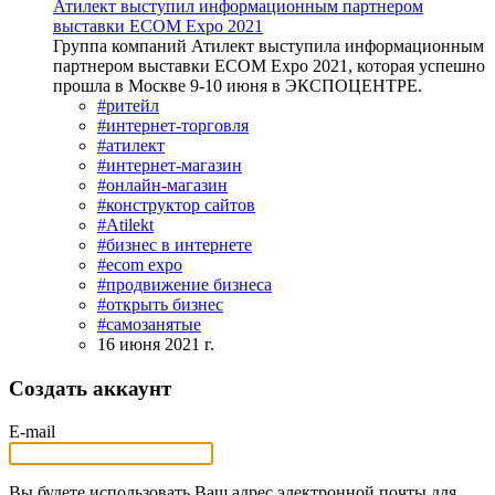
Атилект выступил информационным партнером
выставки ECOM Expo 2021
Группа компаний Атилект выступила информационным
партнером выставки ECOM Expo 2021, которая успешно
прошла в Москве 9-10 июня в ЭКСПОЦЕНТРЕ.
#ритейл
#интернет-торговля
#атилект
#интернет-магазин
#онлайн-магазин
#конструктор сайтов
#Atilekt
#бизнес в интернете
#ecom expo
#продвижение бизнеса
#открыть бизнес
#самозанятые
16 июня 2021 г.
Создать аккаунт
E-mail
Вы будете использовать Ваш адрес электронной почты для