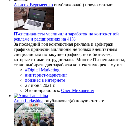
Алисия Веремеенко
опубликовал(а) новую статью:
IT-специалисты увеличили заработок на контекстной
рекламе и расширениях на 41%
За последний год контекстная реклама и арбитраж
трафика принесли миллионы не только внештатным
специалистам по закупке трафика, но и бизнесам,
которые с ними сотрудничали. Многие IT-специалисты,
стали выбирать для заработка контекстную рекламу ил...
#Digital Marketing
#интернет-маркетинг
#бизнес в интернете
27 июня 2021 г.
Это понравилось:
Олег Михалевич
Anna Ladashina
опубликовал(а) новую статью: