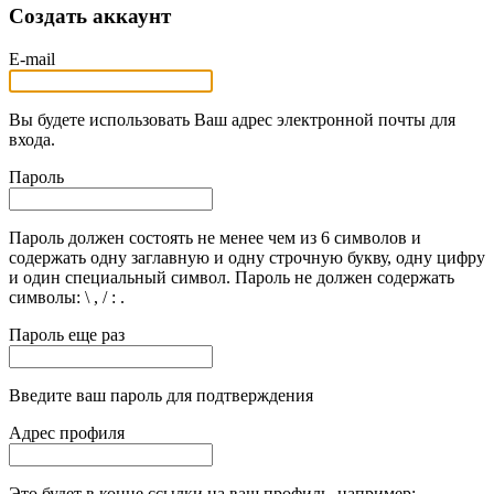
Создать аккаунт
E-mail
Вы будете использовать Ваш адрес электронной почты для
входа.
Пароль
Пароль должен состоять не менее чем из 6 символов и
содержать одну заглавную и одну строчную букву, одну цифру
и один специальный символ. Пароль не должен содержать
символы: \ , / : .
Пароль еще раз
Введите ваш пароль для подтверждения
Адрес профиля
Это будет в конце ссылки на ваш профиль, например: