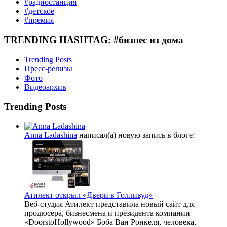
#радиостанция
#детское
#премия
TRENDING HASHTAG: #бизнес из дома
Trending Posts
Пресс-релизы
Фото
Видеоархив
Trending Posts
Anna Ladashina
написал(а) новую запись в блоге:
Атилект открыл «Двери в Голливуд»
Веб-студия Атилект представила новый сайт для
продюсера, бизнесмена и президента компании
«DoorstoHollywood» Боба Ван Ронкеля, человека,