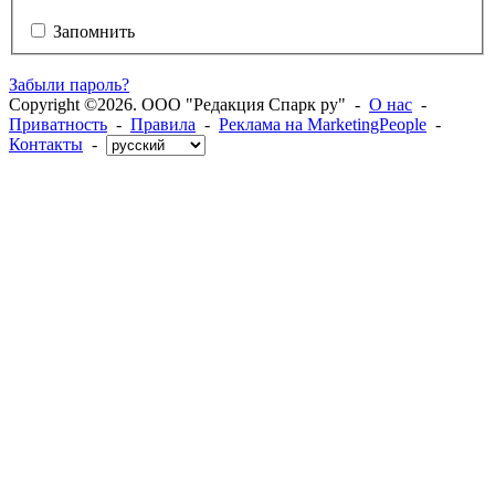
Запомнить
Забыли пароль?
Copyright ©2026. ООО "Редакция Спарк ру" -
О нас
-
Приватность
-
Правила
-
Реклама на MarketingPeople
-
Контакты
-