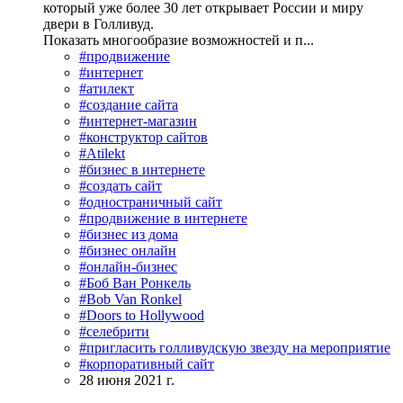
который уже более 30 лет открывает России и миру
двери в Голливуд.
Показать многообразие возможностей и п...
#продвижение
#интернет
#атилект
#создание сайта
#интернет-магазин
#конструктор сайтов
#Atilekt
#бизнес в интернете
#создать сайт
#одностраничный сайт
#продвижение в интернете
#бизнес из дома
#бизнес онлайн
#онлайн-бизнес
#Боб Ван Ронкель
#Bob Van Ronkel
#Doors to Hollywood
#селебрити
#пригласить голливудскую звезду на мероприятие
#корпоративный сайт
28 июня 2021 г.