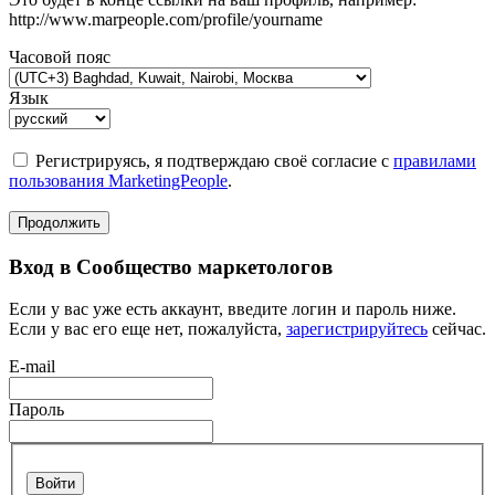
http://www.marpeople.com/profile/yourname
Часовой пояс
Язык
Регистрируясь, я подтверждаю своё согласие с
правилами
пользования MarketingPeople
.
Продолжить
Вход в Сообщество маркетологов
Если у вас уже есть аккаунт, введите логин и пароль ниже.
Если у вас его еще нет, пожалуйста,
зарегистрируйтесь
сейчас.
E-mail
Пароль
Войти