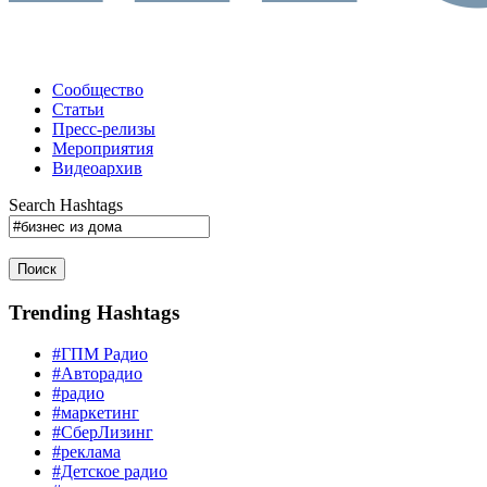
Сообщество
Статьи
Пресс-релизы
Мероприятия
Видеоархив
Search Hashtags
Поиск
Trending Hashtags
#ГПМ Радио
#Авторадио
#радио
#маркетинг
#СберЛизинг
#реклама
#Детское радио