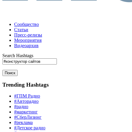
Сообщество
Статьи
Пресс-релизы
Мероприятия
Видеоархив
Search Hashtags
Поиск
Trending Hashtags
#ГПМ Радио
#Авторадио
#радио
#маркетинг
#СберЛизинг
#реклама
#Детское радио