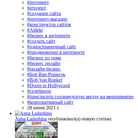
#интернет
#атилект
#создание сайта
#интернет-магазин
#конструктор сайтов
#Atilekt
#бизнес в интернете
#создать сайт
#одностраничный сайт
#продвижение в интернете
#бизнес из дома
#бизнес онлайн
#онлайн-бизнес
#Боб Ван Ронкель
#Bob Van Ronkel
#Doors to Hollywood
#селебрити
#пригласить голливудскую звезду на мероприятие
#корпоративный сайт
28 июня 2021 г.
Anna Ladashina
опубликовал(а) новую статью: