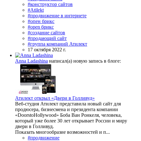
#конструктор сайтов
#Atilekt
#продвижение в интернете
#опен брикс
#open брикс
#создание сайтов
#продающий сайт
#группа компаний Атилект
17 октября 2022 г.
Anna Ladashina
написал(а) новую запись в блоге:
Атилект открыл «Двери в Голливуд»
Веб-студия Атилект представила новый сайт для
продюсера, бизнесмена и президента компании
«DoorstoHollywood» Боба Ван Ронкеля, человека,
который уже более 30 лет открывает России и миру
двери в Голливуд.
Показать многообразие возможностей и п...
#продвижение