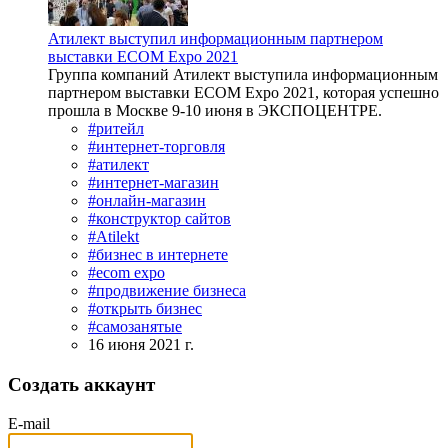
Атилект выступил информационным партнером
выставки ECOM Expo 2021
Группа компаний Атилект выступила информационным
партнером выставки ECOM Expo 2021, которая успешно
прошла в Москве 9-10 июня в ЭКСПОЦЕНТРЕ.
#ритейл
#интернет-торговля
#атилект
#интернет-магазин
#онлайн-магазин
#конструктор сайтов
#Atilekt
#бизнес в интернете
#ecom expo
#продвижение бизнеса
#открыть бизнес
#самозанятые
16 июня 2021 г.
Создать аккаунт
E-mail