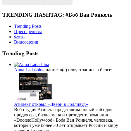
TRENDING HASHTAG: #Боб Ван Ронкель
Trending Posts
Пресс-релизы
Фото
Видеоархив
Trending Posts
Anna Ladashina
написал(а) новую запись в блоге:
Атилект открыл «Двери в Голливуд»
Веб-студия Атилект представила новый сайт для
продюсера, бизнесмена и президента компании
«DoorstoHollywood» Боба Ван Ронкеля, человека,
который уже более 30 лет открывает России и миру
двери в Голливуд.