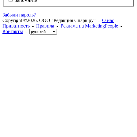
Запомнить
Забыли пароль?
Copyright ©2026. ООО "Редакция Спарк ру" -
О нас
-
Приватность
-
Правила
-
Реклама на MarketingPeople
-
Контакты
-