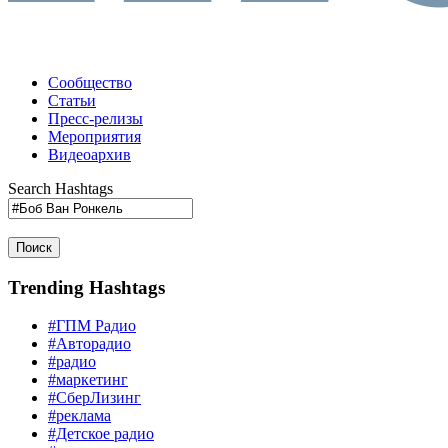
Сообщество
Статьи
Пресс-релизы
Мероприятия
Видеоархив
Search Hashtags
Поиск
Trending Hashtags
#ГПМ Радио
#Авторадио
#радио
#маркетинг
#СберЛизинг
#реклама
#Детское радио