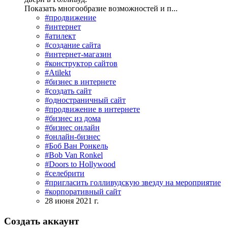
Показать многообразие возможностей и п...
#продвижение
#интернет
#атилект
#создание сайта
#интернет-магазин
#конструктор сайтов
#Atilekt
#бизнес в интернете
#создать сайт
#одностраничный сайт
#продвижение в интернете
#бизнес из дома
#бизнес онлайн
#онлайн-бизнес
#Боб Ван Ронкель
#Bob Van Ronkel
#Doors to Hollywood
#селебрити
#пригласить голливудскую звезду на мероприятие
#корпоративный сайт
28 июня 2021 г.
Создать аккаунт