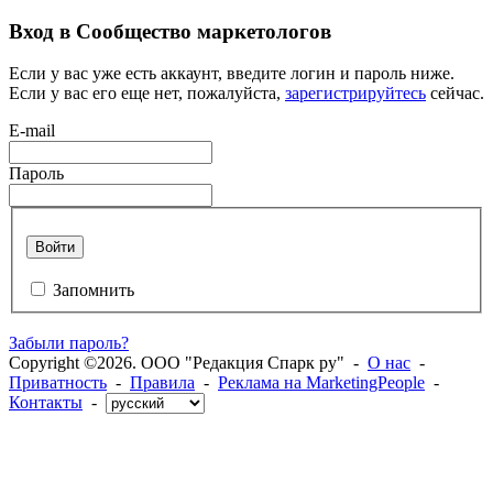
Вход в Сообщество маркетологов
Если у вас уже есть аккаунт, введите логин и пароль ниже.
Если у вас его еще нет, пожалуйста,
зарегистрируйтесь
сейчас.
E-mail
Пароль
Войти
Запомнить
Забыли пароль?
Copyright ©2026. ООО "Редакция Спарк ру" -
О нас
-
Приватность
-
Правила
-
Реклама на MarketingPeople
-
Контакты
-