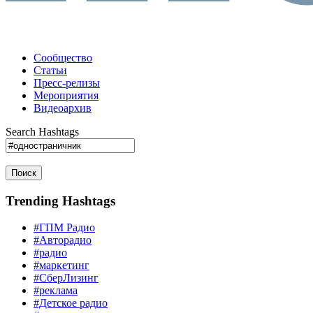
Сообщество
Статьи
Пресс-релизы
Мероприятия
Видеоархив
Search Hashtags
Поиск
Trending Hashtags
#ГПМ Радио
#Авторадио
#радио
#маркетинг
#СберЛизинг
#реклама
#Детское радио