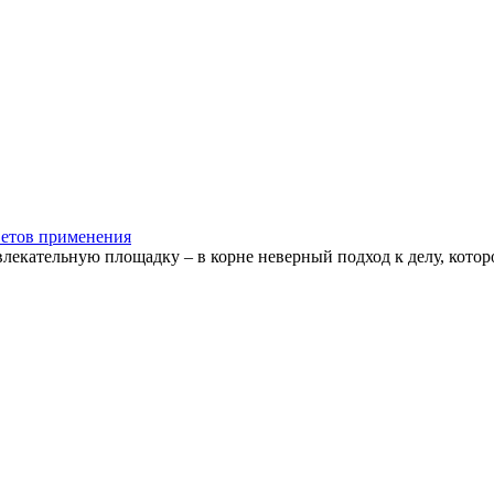
оветов применения
влекательную площадку – в корне неверный подход к делу, которо