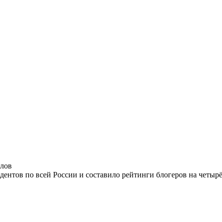
олов
нтов по всей России и составило рейтинги блогеров на четырёх 