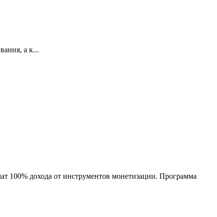
ния, а к...
учат 100% дохода от инструментов монетизации. Программа