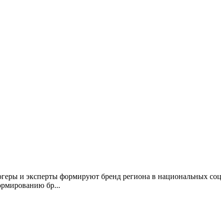
огеры и эксперты формируют бренд региона в национальных со
рмированию бр...