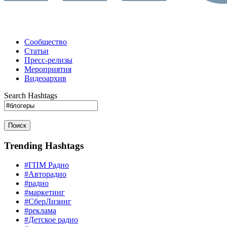
Сообщество
Статьи
Пресс-релизы
Мероприятия
Видеоархив
Search Hashtags
Поиск
Trending Hashtags
#ГПМ Радио
#Авторадио
#радио
#маркетинг
#СберЛизинг
#реклама
#Детское радио