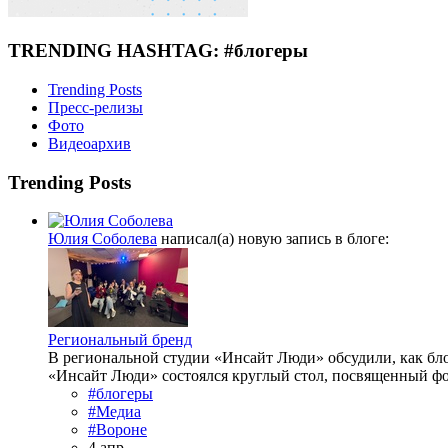
TRENDING HASHTAG: #блогеры
Trending Posts
Пресс-релизы
Фото
Видеоархив
Trending Posts
Юлия Соболева
написал(а) новую запись в блоге:
Региональный бренд
В региональной студии «Инсайт Люди» обсудили, как бл
«Инсайт Люди» состоялся круглый стол, посвященный фо
#блогеры
#Медиа
#Вороне
4 апр.