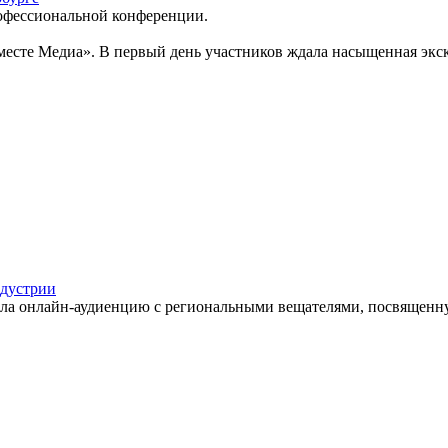
рофессиональной конференции.
месте Медиа». В первый день участников ждала насыщенная экск
дустрии
а онлайн-аудиенцию с региональными вещателями, посвященну