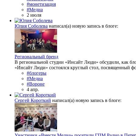
#монетизация
#Медиа
2 июля
Юлия Соболева
написал(а) новую запись в блоге:
Региональный бренд
В региональной студии «Инсайт Люди» обсудили, как бл
«Инсайт Люди» состоялся круглый стол, посвященный фо
#блогеры
#Медиа
#Вороне
4 апр.
Сергей Короткий
написал(а) новую запись в блоге:
Участники «Вместе Медиа» посетили ГПМ Радио в Петер