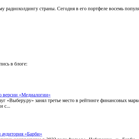
у радиохолдингу страны. Сегодня в его портфеле восемь популя
пись в блоге:
по версии «Медиалогии»
уг «Выберу.ру» занял третье место в рейтинге финансовых марк
 с...
м аудитория «Барби»