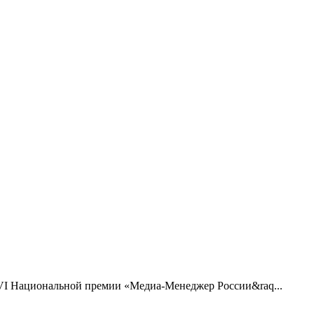
VI Национальной премии «Медиа-Менеджер России&raq...