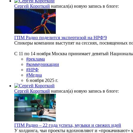
Сергей Короткий
написал(а) новую запись в блоге:
ГПМ Радио поделится экспертизой на НРФ'9
Спикеры компании выступят на сессиях, посвященных по
С 11 по 14 ноября Москва принимает девятый Националь
#реклама
#коммуникации
#НРФ
#Медиа
6 ноября 2025 г.
Сергей Короткий
написал(а) новую запись в блоге:
ГПМ Радио – 22 года успеха, музыки и свежих идей
У холдинга, чьи проекты вдохновляют и «прокачивают» 