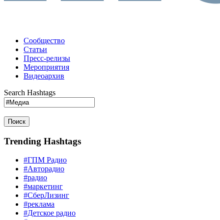
Сообщество
Статьи
Пресс-релизы
Мероприятия
Видеоархив
Search Hashtags
Поиск
Trending Hashtags
#ГПМ Радио
#Авторадио
#радио
#маркетинг
#СберЛизинг
#реклама
#Детское радио