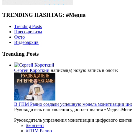
TRENDING HASHTAG: #Медиа
Trending Posts
Пресс-релизы
Фото
Видеоархив
Trending Posts
Сергей Короткий
написал(а) новую запись в блоге:
В ГПМ Радио создали успешную модель монетизации ци
Руководитель направления удостоен звания «Медиа‑Мене
Руководитель управления монетизации цифрового конте
#контент
#ГПМ Радио