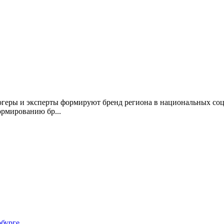
огеры и эксперты формируют бренд региона в национальных со
рмированию бр...
бурге