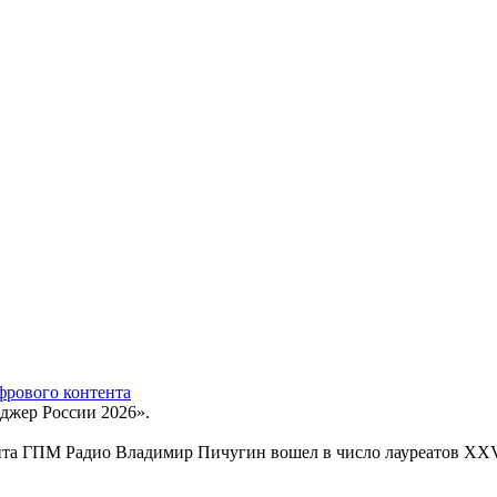
фрового контента
джер России 2026».
нта ГПМ Радио Владимир Пичугин вошел в число лауреатов XX