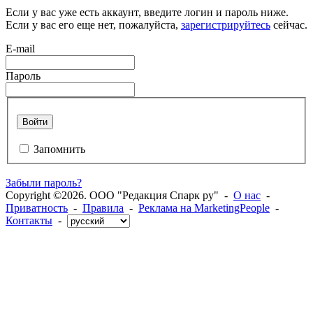
Если у вас уже есть аккаунт, введите логин и пароль ниже.
Если у вас его еще нет, пожалуйста,
зарегистрируйтесь
сейчас.
E-mail
Пароль
Войти
Запомнить
Забыли пароль?
Copyright ©2026. ООО "Редакция Спарк ру" -
О нас
-
Приватность
-
Правила
-
Реклама на MarketingPeople
-
Контакты
-