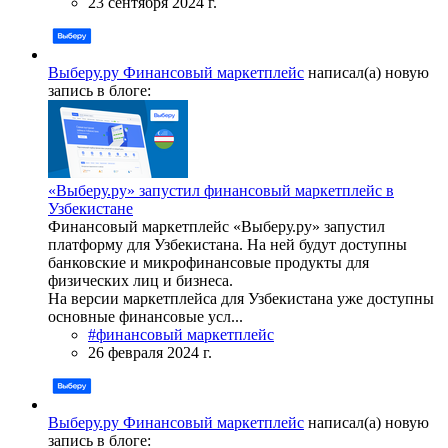
23 сентября 2024 г.
Выберу.ру Финансовый маркетплейс
написал(а) новую
запись в блоге:
«Выберу.ру» запустил финансовый маркетплейс в
Узбекистане
Финансовый маркетплейс «Выберу.ру» запустил
платформу для Узбекистана. На ней будут доступны
банковские и микрофинансовые продукты для
физических лиц и бизнеса.
На версии маркетплейса для Узбекистана уже доступны
основные финансовые усл...
#финансовый маркетплейс
26 февраля 2024 г.
Выберу.ру Финансовый маркетплейс
написал(а) новую
запись в блоге: