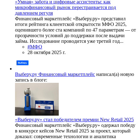
«Умная» забота и цифровые ассистенты: как
микрофинансовый рынок перестраивается под
давлением регуля
Финансовый маркетплейс «Выберу.ру» представил
итоги рейтинга клиентской открытости МФО 2025,
оценившего более ста компаний по 47 параметрам — от
прозрачности условий до поддержки после выдачи
займа. Исследование проводится уже третий год...
#МФО
28 октября 2025 г.
Выберу.ру Финансовый маркетплейс
написал(а) новую
запись в блоге:
«Выберу.ру» стал победителем премии New Retail 2025
Финансовый маркетплейс «Выберу.ру» одержал победу
в конкурсе кейсов New Retail 2025 за проект, который
доказал: современные технологии и аналитика