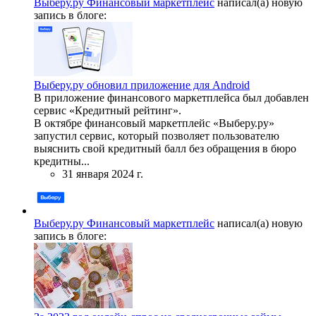
Выберу.ру Финансовый маркетплейс
написал(а) новую
запись в блоге:
Выберу.ру обновил приложение для Android
В приложение финансового маркетплейса был добавлен
сервис «Кредитный рейтинг».
В октябре финансовый маркетплейс «Выберу.ру»
запустил сервис, который позволяет пользователю
выяснить свой кредитный балл без обращения в бюро
кредитны...
31 января 2024 г.
Выберу.ру Финансовый маркетплейс
написал(а) новую
запись в блоге: