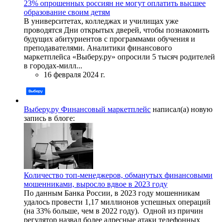
23% опрошенных россиян не могут оплатить высшее
образование своим детям
В университетах, колледжах и училищах уже
проводятся Дни открытых дверей, чтобы познакомить
будущих абитуриентов с программами обучения и
преподавателями. Аналитики финансового
маркетплейса «Выберу.ру» опросили 5 тысяч родителей
в городах-милл...
16 февраля 2024 г.
Выберу.ру Финансовый маркетплейс
написал(а) новую
запись в блоге:
Количество топ-менеджеров, обманутых финансовыми
мошенниками, выросло вдвое в 2023 году
По данным Банка России, в 2023 году мошенникам
удалось провести 1,17 миллионов успешных операций
(на 33% больше, чем в 2022 году). Одной из причин
регулятор назвал более адресные атаки телефонных