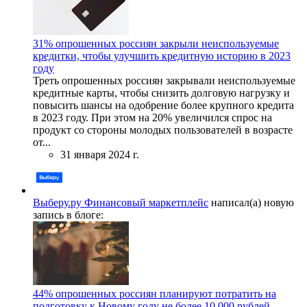
31% опрошенных россиян закрыли неиспользуемые
кредитки, чтобы улучшить кредитную историю в 2023
году
Треть опрошенных россиян закрывали неиспользуемые
кредитные карты, чтобы снизить долговую нагрузку и
повысить шансы на одобрение более крупного кредита
в 2023 году. При этом на 20% увеличился спрос на
продукт со стороны молодых пользователей в возрасте
от...
31 января 2024 г.
Выберу.ру Финансовый маркетплейс
написал(а) новую
запись в блоге:
44% опрошенных россиян планируют потратить на
подготовку к Новому году не более 10 000 рублей