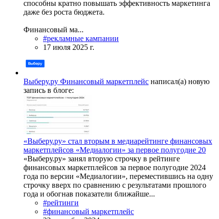
способны кратно повышать эффективность маркетинга
даже без роста бюджета.
Финансовый ма...
#рекламные кампании
17 июля 2025 г.
Выберу.ру Финансовый маркетплейс
написал(а) новую
запись в блоге:
«Выберу.ру» стал вторым в медиарейтинге финансовых
маркетплейсов «Медиалогии» за первое полугодие 20
«Выберу.ру» занял вторую строчку в рейтинге
финансовых маркетплейсов за первое полугодие 2024
года по версии «Медиалогии», переместившись на одну
строчку вверх по сравнению с результатами прошлого
года и обогнав показатели ближайше...
#рейтинги
#финансовый маркетплейс