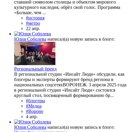
ставший символом столицы и объектом мирового
культурного наследия, обрёл свой голос. Программа
«Больше, чем ...
#история
#метро
22 апр.
Юлия Соболева
написал(а) новую запись в блоге:
Региональный бренд
В региональной студии «Инсайт Люди» обсудили, как
блогеры и эксперты формируют бренд региона в
национальных соцсетяхВОРОНЕЖ. 3 апреля 2025 года
в региональной студии «Инсайт Люди» состоялся
круглый стол, посвященный формированию бр...
#блогеры
#Медиа
#Вороне
4 апр.
Юлия Соболева
написал(а) новую запись в блоге: