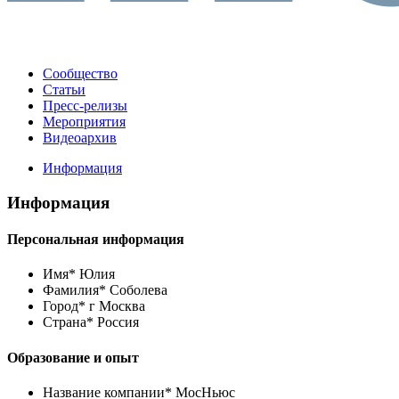
Сообщество
Статьи
Пресс-релизы
Мероприятия
Видеоархив
Информация
Информация
Персональная информация
Имя*
Юлия
Фамилия*
Соболева
Город*
г Москва
Страна*
Россия
Образование и опыт
Название компании*
МосНьюс