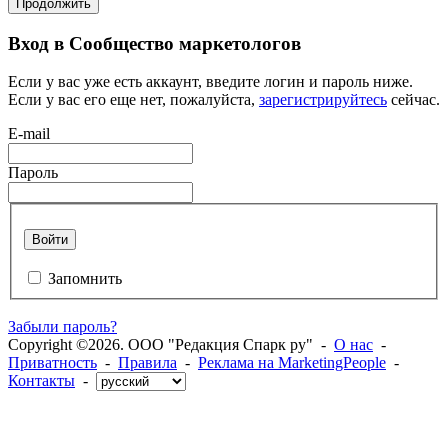
Продолжить
Вход в Сообщество маркетологов
Если у вас уже есть аккаунт, введите логин и пароль ниже.
Если у вас его еще нет, пожалуйста,
зарегистрируйтесь
сейчас.
E-mail
Пароль
Войти
Запомнить
Забыли пароль?
Copyright ©2026. ООО "Редакция Спарк ру" -
О нас
-
Приватность
-
Правила
-
Реклама на MarketingPeople
-
Контакты
-