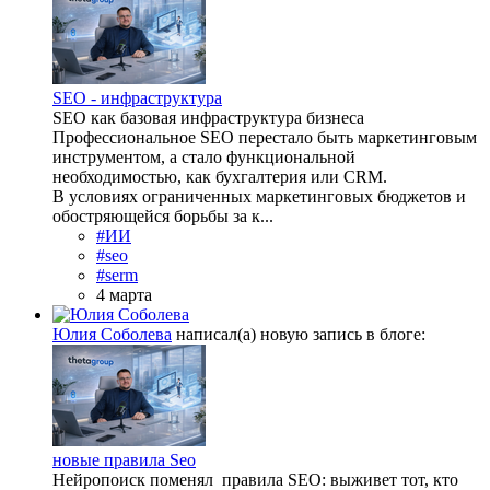
SEO - инфраструктура
SEO как базовая инфраструктура бизнеса
Профессиональное SEO перестало быть маркетинговым
инструментом, а стало функциональной
необходимостью, как бухгалтерия или CRM.
В условиях ограниченных маркетинговых бюджетов и
обостряющейся борьбы за к...
#ИИ
#seo
#serm
4 марта
Юлия Соболева
написал(а) новую запись в блоге:
новые правила Seo
Нейропоиск поменял правила SEO: выживет тот, кто