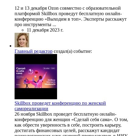
12 и 13 декабря Ozon совместно с образовательной
платформой Skillbox проведут бесплатную онлайн-
конференцию «Выходим в топ». Эксперты расскажут
про инструменты ...
11 декабря 2023 г.
Главный редактор
создал(а) событие:
Skillbox проведет конференцию по женской
самореализации
26 ноября Skillbox проведет бесплатную онлайн-
конференцию для женщин «Сделай себя сама». О том,
как обрести уверенность в себе, построить карьеру,
достигать финансовых целей, расскажут кандидат
психологических наук старший преподаватель в НИУ