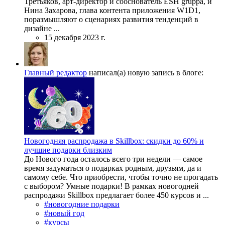
Третьяков, арт-директор и сооснователь ESH gruppa, и
Нина Захарова, глава контента приложения W1D1,
поразмышляют о сценариях развития тенденций в
дизайне ...
15 декабря 2023 г.
Главный редактор
написал(а) новую запись в блоге:
Новогодняя распродажа в Skillbox: скидки до 60% и
лучшие подарки близким
До Нового года осталось всего три недели — самое
время задуматься о подарках родным, друзьям, да и
самому себе. Что приобрести, чтобы точно не прогадать
с выбором? Умные подарки! В рамках новогодней
распродажи Skillbox предлагает более 450 курсов и ...
#новогодние подарки
#новый год
#курсы