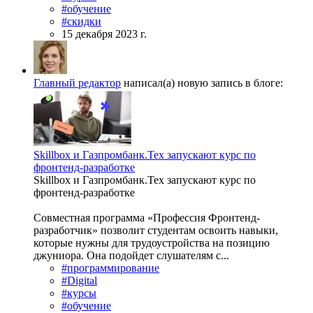
#обучение
#скидки
15 декабря 2023 г.
Главный редактор
написал(а) новую запись в блоге:
Skillbox и Газпромбанк.Тех запускают курс по
фронтенд-разработке
Skillbox и Газпромбанк.Тех запускают курс по
фронтенд-разработке
Совместная программа «Профессия Фронтенд-
разработчик» позволит студентам освоить навыки,
которые нужны для трудоустройства на позицию
джуниора. Она подойдет слушателям с...
#программирование
#Digital
#курсы
#обучение