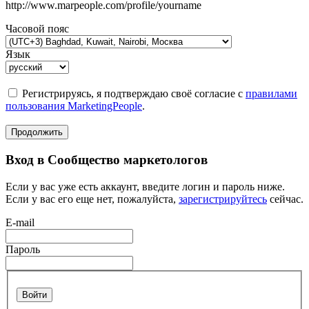
http://www.marpeople.com/profile/yourname
Часовой пояс
Язык
Регистрируясь, я подтверждаю своё согласие с
правилами
пользования MarketingPeople
.
Продолжить
Вход в Сообщество маркетологов
Если у вас уже есть аккаунт, введите логин и пароль ниже.
Если у вас его еще нет, пожалуйста,
зарегистрируйтесь
сейчас.
E-mail
Пароль
Войти