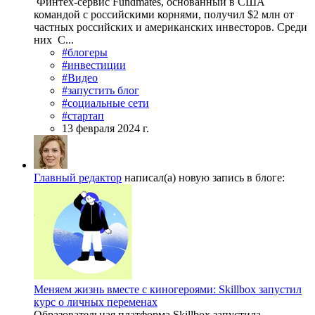
Финтех-сервис Fundmates, основанный в США
командой с российскими корнями, получил $2 млн от
частных российских и американских инвесторов. Среди
них С...
#блогеры
#инвестиции
#Видео
#запустить блог
#социальные сети
#стартап
13 февраля 2024 г.
Главный редактор
написал(а) новую запись в блоге:
Меняем жизнь вместе с киногероями: Skillbox запустил
курс о личных переменах
Образовательная платформа Skillbox запустила