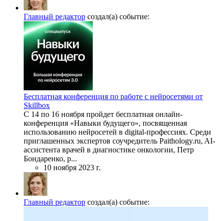
Главный редактор
создал(а) событие:
Бесплатная конференция по работе с нейросетями от
Skillbox
С 14 по 16 ноября пройдет бесплатная онлайн-
конференция «Навыки будущего», посвященная
использованию нейросетей в digital-профессиях. Среди
приглашенных экспертов cоучредитель Paithology.ru, AI-
ассистента врачей в диагностике онкологии, Петр
Бондаренко, р...
10 ноября 2023 г.
Главный редактор
создал(а) событие: