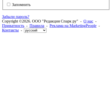
Запомнить
Забыли пароль?
Copyright ©2026. ООО "Редакция Спарк ру" -
О нас
-
Приватность
-
Правила
-
Реклама на MarketingPeople
-
Контакты
-