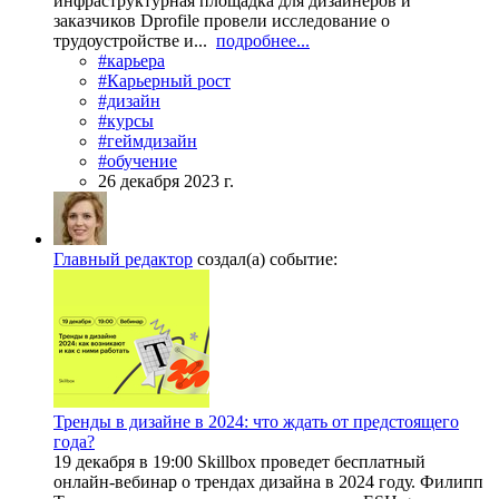
инфраструктурная площадка для дизайнеров и
заказчиков Dprofile провели исследование о
трудоустройстве и...
подробнее...
#карьера
#Карьерный рост
#дизайн
#курсы
#геймдизайн
#обучение
26 декабря 2023 г.
Главный редактор
создал(а) событие:
Тренды в дизайне в 2024: что ждать от предстоящего
года?
19 декабря в 19:00 Skillbox проведет бесплатный
онлайн-вебинар о трендах дизайна в 2024 году. Филипп