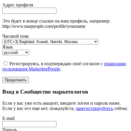
Адрес профиля
Это будет в конце ссылки на ваш профиль, например:
http://www.marpeople.com/profile/yourname
Часовой пояс
Язык
Регистрируясь, я подтверждаю своё согласие с
правилами
пользования MarketingPeople
.
Продолжить
Вход в Сообщество маркетологов
Если у вас уже есть аккаунт, введите логин и пароль ниже.
Если у вас его еще нет, пожалуйста,
зарегистрируйтесь
сейчас.
E-mail
Пароль