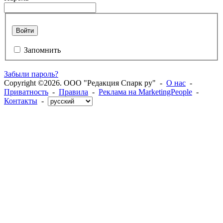
Войти
Запомнить
Забыли пароль?
Copyright ©2026. ООО "Редакция Спарк ру" -
О нас
-
Приватность
-
Правила
-
Реклама на MarketingPeople
-
Контакты
-