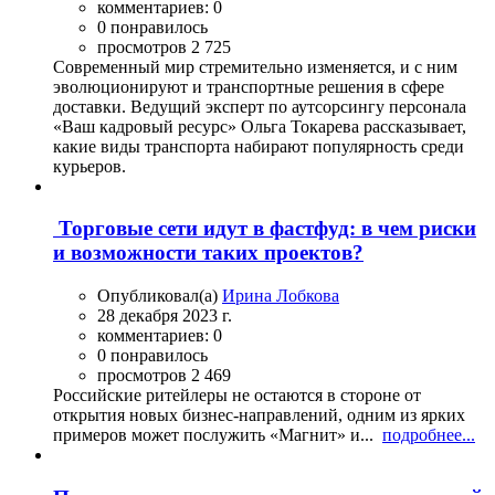
комментариев: 0
0 понравилось
просмотров 2 725
Современный мир стремительно изменяется, и с ним
эволюционируют и транспортные решения в сфере
доставки. Ведущий эксперт по аутсорсингу персонала
«Ваш кадровый ресурс» Ольга Токарева рассказывает,
какие виды транспорта набирают популярность среди
курьеров.
Торговые сети идут в фастфуд: в чем риски
и возможности таких проектов?
Опубликовал(а)
Ирина Лобкова
28 декабря 2023 г.
комментариев: 0
0 понравилось
просмотров 2 469
Российские ритейлеры не остаются в стороне от
открытия новых бизнес-направлений, одним из ярких
примеров может послужить «Магнит» и...
подробнее...