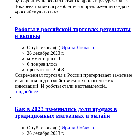
аутсорсингу персонала «Ваш кадровый ресурс» Ольга
Токарева пытается разобраться в предложении создать
«российскую полку»
Роботы в российской торговле: результаты
и вызовы
Опубликовал(а)
Ирина Лобкова
26 декабря 2023 г.
комментариев: 0
0 понравилось
просмотров 2 508
Современная торговля в России претерпевает заметные
изменения под воздействием технологических
инноваций. И роботы стали неотъемлемой...
подробнее...
Как в 2023 изменились доли продаж в
традиционных магазинах и онлайн
Опубликовал(а)
Ирина Лобкова
26 декабря 2023 г.