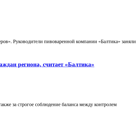
ов». Руководители пивоваренной компании «Балтика» заняли
аждан региона, считает «Балтика»
акже за строгое соблюдение баланса между контролем