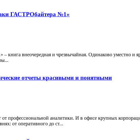
фхаки ГАСТРОбайтера №1»
– книга внеочередная и чрезвычайная. Одинаково уместно и ярко
ы...
енческие отчеты красивыми и понятными
ит от профессиональной аналитики. И в офисе крупных корпорац
ях: от оперативного до ст...