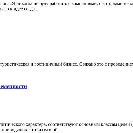
г: «Я никогда не буду работать с компаниями, с которыми не хоч
его к идее созда...
 туристическая и гостиничный бизнес. Связано это с проведени
ременности
итического характера, соответствуют основным классам целей (
приводящих к отказам в об...