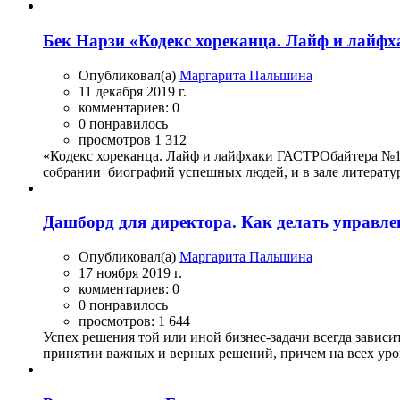
Бек Нарзи «Кодекс хореканца. Лайф и лай
Опубликовал(а)
Маргарита Пальшина
11 декабря 2019 г.
комментариев: 0
0 понравилось
просмотров 1 312
«Кодекс хореканца. Лайф и лайфхаки ГАСТРОбайтера №1» 
собрании биографий успешных людей, и в зале литератур
Дашборд для директора. Как делать управл
Опубликовал(а)
Маргарита Пальшина
17 ноября 2019 г.
комментариев: 0
0 понравилось
просмотров: 1 644
Успех решения той или иной бизнес-задачи всегда завис
принятии важных и верных решений, причем на всех уровн