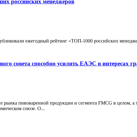
ших российских менеджеров
бликовали ежегодный рейтинг «ТОП-1000 российских менеджер
ого совета способно усилить ЕАЭС в интересах гр
ие рынка пивоваренной продукции и сегмента FMCG в целом, а т
омическом союзе. О...