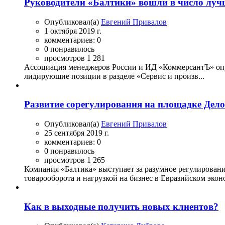
Руководители «Балтики» вошли в число луч
Опубликовал(а)
Евгений Привалов
1 октября 2019 г.
комментариев: 0
0 понравилось
просмотров 1 281
Ассоциация менеджеров России и ИД «КоммерсантЪ» опу
лидирующие позиции в разделе «Сервис и произв...
Развитие сорегулирования на площадке Делов
Опубликовал(а)
Евгений Привалов
25 сентября 2019 г.
комментариев: 0
0 понравилось
просмотров 1 265
Компания «Балтика» выступает за разумное регулирован
товарооборота и нагрузкой на бизнес в Евразийском экон
Как в выходные получить новых клиентов?