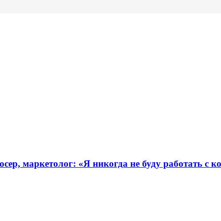
ер, маркетолог: «Я никогда не буду работать с к