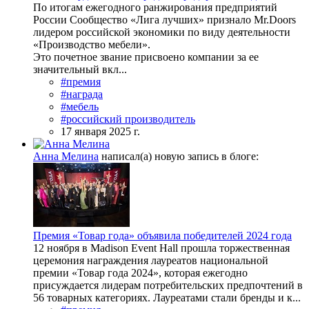
По итогам ежегодного ранжирования предприятий
России Сообщество «Лига лучших» признало Mr.Doors
лидером российской экономики по виду деятельности
«Производство мебели».
Это почетное звание присвоено компании за ее
значительный вкл...
#премия
#награда
#мебель
#российский производитель
17 января 2025 г.
Анна Мелина
написал(а) новую запись в блоге:
Премия «Товар года» объявила победителей 2024 года
12 ноября в Madison Event Hall прошла торжественная
церемония награждения лауреатов национальной
премии «Товар года 2024», которая ежегодно
присуждается лидерам потребительских предпочтений в
56 товарных категориях. Лауреатами стали бренды и к...