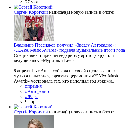
27 мая
Сергей Короткий
написал(а) новую запись в блоге:
Владимир Пресняков получил «Звезду Авторадио»:
«ЖАРА Music Awards» подвела музыкальные итоги года
Специальный приз легендарному артисту вручили
ведущие шоу «Мурзилки Live».
8 апреля Live Arena собрала на своей сцене главных
музыкальных звезд: девятая церемония «ЖАРА Music
Awards» чествовала тех, кто наполнял год яркими...
#премия
#Авторадио
#Жара
9 апр.
Сергей Короткий
написал(а) новую запись в блоге: