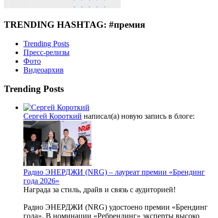
TRENDING HASHTAG: #премия
Trending Posts
Пресс-релизы
Фото
Видеоархив
Trending Posts
Сергей Короткий
написал(а) новую запись в блоге:
Радио ЭНЕРДЖИ (NRG) – лауреат премии «Брендинг
года 2026»
Награда за стиль, драйв и связь с аудиторией!
Радио ЭНЕРДЖИ (NRG) удостоено премии «Брендинг
года». В номинации «Ребрендинг» эксперты высоко