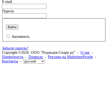
E-mail
Пароль
Войти
Запомнить
Забыли пароль?
Copyright ©2026. ООО "Редакция Спарк ру" -
О нас
-
Приватность
-
Правила
-
Реклама на MarketingPeople
-
Контакты
-