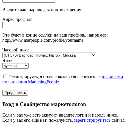
Введите ваш пароль для подтверждения
Адрес профиля
Это будет в конце ссылки на ваш профиль, например:
http://www.marpeople.com/profile/yourname
Часовой пояс
Язык
Регистрируясь, я подтверждаю своё согласие с
правилами
пользования MarketingPeople
.
Продолжить
Вход в Сообщество маркетологов
Если у вас уже есть аккаунт, введите логин и пароль ниже.
Если у вас его еще нет, пожалуйста,
зарегистрируйтесь
сейчас.