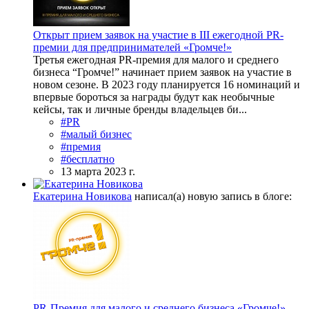
Открыт прием заявок на участие в III ежегодной PR-
премии для предпринимателей «Громче!»
Третья ежегодная PR-премия для малого и среднего
бизнеса “Громче!” начинает прием заявок на участие в
новом сезоне. В 2023 году планируется 16 номинаций и
впервые бороться за награды будут как необычные
кейсы, так и личные бренды владельцев би...
#PR
#малый бизнес
#премия
#бесплатно
13 марта 2023 г.
Екатерина Новикова
написал(а) новую запись в блоге:
PR-Премия для малого и среднего бизнеса «Громче!»