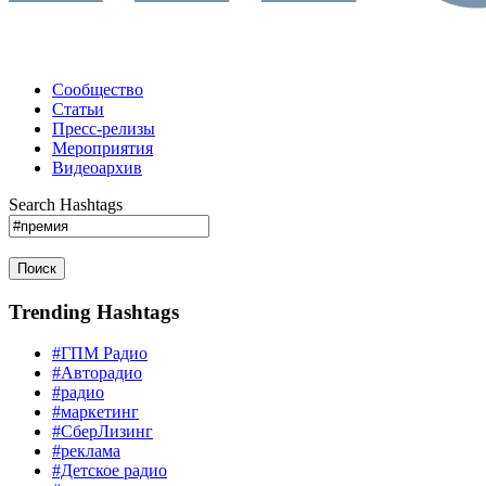
Сообщество
Статьи
Пресс-релизы
Мероприятия
Видеоархив
Search Hashtags
Поиск
Trending Hashtags
#ГПМ Радио
#Авторадио
#радио
#маркетинг
#СберЛизинг
#реклама
#Детское радио