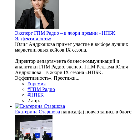
Эксперт ГПМ Радио – в жюри премии «НПБК.
Эффективность»
Юлия Андрюшова примет участие в выборе лучших
маркетинговых кейсов IX сезона.
Директор департамента бизнес-коммуникаций и
аналитики ГПМ Радио, эксперт ГПМ Реклама Юлия
Андрюшова – в жюри IX сезона «НПБК.
Эффективность». Престижн...
#премия
#ГПМ Радио
#НПБК
2 апр.
Екатерина Старшова
написал(а) новую запись в блоге: