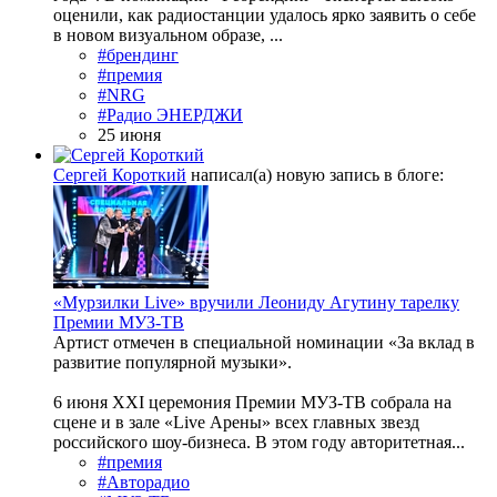
оценили, как радиостанции удалось ярко заявить о себе
в новом визуальном образе, ...
#брендинг
#премия
#NRG
#Радио ЭНЕРДЖИ
25 июня
Сергей Короткий
написал(а) новую запись в блоге:
«Мурзилки Live» вручили Леониду Агутину тарелку
Премии МУЗ-ТВ
Артист отмечен в специальной номинации «За вклад в
развитие популярной музыки».
6 июня XXI церемония Премии МУЗ-ТВ собрала на
сцене и в зале «Live Арены» всех главных звезд
российского шоу-бизнеса. В этом году авторитетная...
#премия
#Авторадио