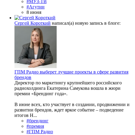
#МУЗ-ТВ
#Агутин
8 июня
Сергей Короткий
написал(а) новую запись в блоге:
ГПМ Радио выберет лучшие проекты в сфере развития
брендов
Директор по маркетингу крупнейшего российского
радиохолдинга Екатерина Самукова вошла в жюри
премии «Брендинг года».
В июне всех, кто участвует в создании, продвижении и
развитии брендов, ждет яркое событие – подведение
итогов Н...
#брендинг
#премия
#ГПМ Радио