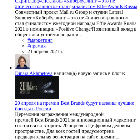
Скринлайф-спектакль «Кибербуллинг – это не
#ничегострашного» стал финалистом Effie Awards Russia
Совместный проект Mail.ru Group и студии Lateral
Summer «Кибербуллинг – это не #ничегострашного»
стал финалистом ежегодной награды Effie Awards Russia
2021 в номинации «Positive Change/Позитивный вклад в
общество и устойчивое разви...
#маркетинг
#премия
21 апреля 2021 г.
Dinara Akhmetova
написал(а) новую запись в блоге:
20 апреля на премии Best Brands будут названы лучшие
бренды в России
Церемония награждения международной
премией Best Brands 2021 за инновационный маркетинг
состоится во вторник 20 апреля в Цифровом деловом
пространстве. Для всех гостей предусмотрена
предварительная регистрация на сайте премии...