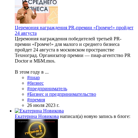
Церемония награждения PR-премии «Громче!» пройдет
24 августа
Церемония награждения победителей третьей PR-
премии «Громче!» для малого и среднего бизнеса
пройдет 24 августа в московском пространстве
Техноград. Организатор премии — пиар-агентство PR
Doctor и МБМ.mos.
В этом году в ...
#пиар
#бизнес
#предприниматель
#Бизнес и предпринимательство
#премия
26 июля 2023 г.
Екатерина Новикова
написал(а) новую запись в блоге: