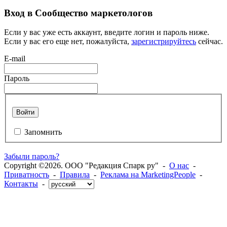
Вход в Сообщество маркетологов
Если у вас уже есть аккаунт, введите логин и пароль ниже.
Если у вас его еще нет, пожалуйста,
зарегистрируйтесь
сейчас.
E-mail
Пароль
Войти
Запомнить
Забыли пароль?
Copyright ©2026. ООО "Редакция Спарк ру" -
О нас
-
Приватность
-
Правила
-
Реклама на MarketingPeople
-
Контакты
-