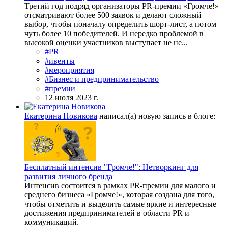
Третий год подряд организаторы PR-премии «Громче!»
отсматривают более 500 заявок и делают сложный
выбор, чтобы поначалу определить шорт-лист, а потом
чуть более 10 победителей. И нередко проблемой в
высокой оценки участников выступает не не...
#PR
#ивенты
#мероприятия
#Бизнес и предпринимательство
#премии
12 июля 2023 г.
Екатерина Новикова
написал(а) новую запись в блоге:
Бесплатный интенсив "Громче!": Нетворкинг для
развития личного бренда
Интенсив состоится в рамках PR-премии для малого и
среднего бизнеса «Громче!», которая создана для того,
чтобы отметить и выделить самые яркие и интересные
достижения предпринимателей в области PR и
коммуникаций.