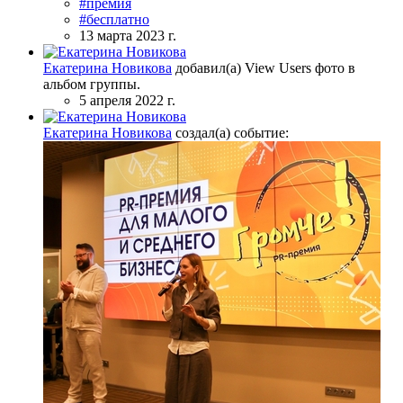
#премия
#бесплатно
13 марта 2023 г.
Екатерина Новикова
добавил(а) View Users фото в
альбом группы.
5 апреля 2022 г.
Екатерина Новикова
создал(а) событие: