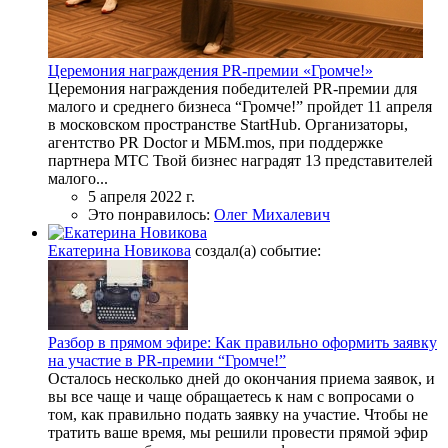
Церемония награждения PR-премии «Громче!»
Церемония награждения победителей PR-премии для
малого и среднего бизнеса “Громче!” пройдет 11 апреля
в московском пространстве StartHub. Организаторы,
агентство PR Doctor и МБМ.mos, при поддержке
партнера МТС Твой бизнес наградят 13 представителей
малого...
5 апреля 2022 г.
Это понравилось:
Олег Михалевич
Екатерина Новикова
создал(а) событие:
Разбор в прямом эфире: Как правильно оформить заявку
на участие в PR-премии “Громче!”
Осталось несколько дней до окончания приема заявок, и
вы все чаще и чаще обращаетесь к нам с вопросами о
том, как правильно подать заявку на участие. Чтобы не
тратить ваше время, мы решили провести прямой эфир