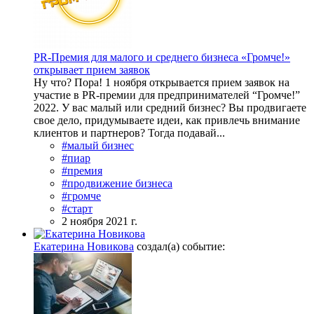
PR-Премия для малого и среднего бизнеса «Громче!»
открывает прием заявок
Ну что? Пора! 1 ноября открывается прием заявок на
участие в PR-премии для предпринимателей “Громче!”
2022. У вас малый или средний бизнес? Вы продвигаете
свое дело, придумываете идеи, как привлечь внимание
клиентов и партнеров? Тогда подавай...
#малый бизнес
#пиар
#премия
#продвижение бизнеса
#громче
#старт
2 ноября 2021 г.
Екатерина Новикова
создал(а) событие: