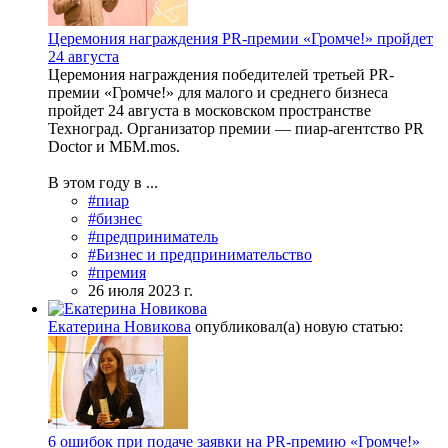
Церемония награждения PR-премии «Громче!» пройдет
24 августа
Церемония награждения победителей третьей PR-
премии «Громче!» для малого и среднего бизнеса
пройдет 24 августа в московском пространстве
Техноград. Организатор премии — пиар-агентство PR
Doctor и МБМ.mos.
В этом году в ...
#пиар
#бизнес
#предприниматель
#Бизнес и предпринимательство
#премия
26 июля 2023 г.
Екатерина Новикова
опубликовал(а) новую статью:
6 ошибок при подаче заявки на PR-премию «Громче!»