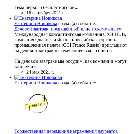
Тема первого бесплатного он...
16 сентября 2021 г.
Екатерина Новикова
создал(а) событие:
Деловой завтрак, посвящённый клиентскому опыту
Международная консалтинговая компания CXB HUB,
компания Qualtrics и Франко-российская торгово-
промышленная палата (CCI France Russie) приглашают
на деловой завтрак на тему клиентского опыта.
На деловом завтраке мы обсудим, как компании могут
заполучить...
24 мая 2021 г.
Екатерина Новикова
создал(а) событие:
Торжественная церемония награждения лауреатов