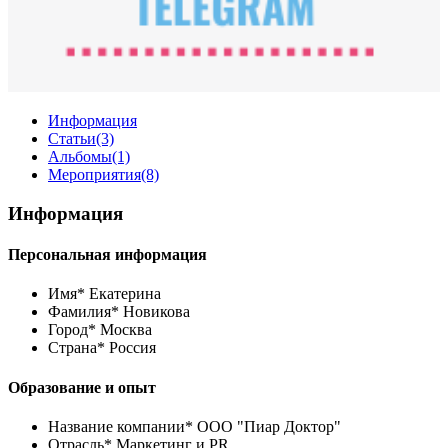
Информация
Статьи
(3)
Альбомы
(1)
Мероприятия
(8)
Информация
Персональная информация
Имя*
Екатерина
Фамилия*
Новикова
Город*
Москва
Страна*
Россия
Образование и опыт
Название компании*
ООО "Пиар Доктор"
Отрасль*
Маркетинг и PR