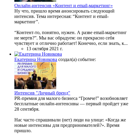
Онлайн-интенсив «Контент и email-маркетинг»
Ну что, пришло время анонсировать следующий
интенсив. Тема интересная: “Контент и email-
маркетинг”.
“Контент-то, понятно, нужен. А разве email-маркетинг
не мертв?”. Мы вас обрадуем: он прекрасно себя
чувствует и отлично работает! Конечно, если знать, к...
13 октября 2021 г.
Екатерина Новикова
создал(а) событие:
Интенсив "Личный бренд"
PR-премия для малого бизнеса “Громче!” возобновляет
бесплатные онлайн-интенсивы — первый пройдет уже
28 сентября.
Нас часто спрашивали (нет) люди на улице: «Когда же
новые интенсивы для предпринимателей?». Время
пришло.