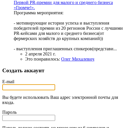
Первой PR-премии для малого и среднего бизнеса
«Громче!».
Программа мероприятия:
- мотивирующие истории успеха и выступления
победителей премии из 20 регионов России с лучшими
PR-кейсами для малого и среднего бизнеса(от
фермерских хозяйств до крупных компаний))
- выступления приглашенных спикеров(представи...
2 апреля 2021 г.
Это понравилось:
Олег Михалевич
Создать аккаунт
E-mail
Вы будете использовать Ваш адрес электронной почты для
входа.
Пароль
Пароль должен состоять не менее чем из 6 символов и