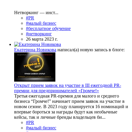
Нетворкинг — инст...
#PR
#малый бизнес
#бесплатное обучение
#нетворкинг
26 марта 2023 г.
Екатерина Новикова
написал(а) новую запись в блоге:
Открыт прием заявок на участие в III ежегодной PR-
премии для предпринимателей «Громче!»
Третья ежегодная PR-премия для малого и среднего
бизнеса “Громче!” начинает прием заявок на участие в
новом сезоне. В 2023 году планируется 16 номинаций и
впервые бороться за награды будут как необычные
кейсы, так и личные бренды владельцев би...
#PR
#малый бизнес