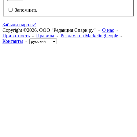
Запомнить
Забыли пароль?
Copyright ©2026. ООО "Редакция Спарк ру" -
О нас
-
Приватность
-
Правила
-
Реклама на MarketingPeople
-
Контакты
-