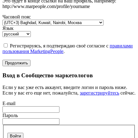
Это будет в конце ссылки на ваш профиль, например:
http://www.marpeople.com/profile/yourname
Часовой пояс
Язык
Регистрируясь, я подтверждаю своё согласие с
правилами
пользования MarketingPeople
.
Продолжить
Вход в Сообщество маркетологов
Если у вас уже есть аккаунт, введите логин и пароль ниже.
Если у вас его еще нет, пожалуйста,
зарегистрируйтесь
сейчас.
E-mail
Пароль
Войти