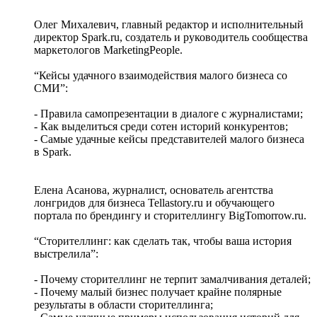
Олег Михалевич, главный редактор и исполнительный
директор Spark.ru, создатель и руководитель сообщества
маркетологов MarketingPeople.
“Кейсы удачного взаимодействия малого бизнеса со
СМИ”:
- Правила самопрезентации в диалоге с журналистами;
- Как выделиться среди сотен историй конкурентов;
- Самые удачные кейсы представителей малого бизнеса
в Spark.
Елена Асанова, журналист, основатель агентства
лонгридов для бизнеса Tellastory.ru и обучающего
портала по брендингу и сторителлингу BigTomorrow.ru.
“Сторителлинг: как сделать так, чтобы ваша история
выстрелила”:
- Почему сторителлинг не терпит замалчивания деталей;
- Почему малый бизнес получает крайне полярные
результаты в области сторителлинга;