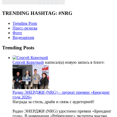
TRENDING HASHTAG: #NRG
Trending Posts
Пресс-релизы
Фото
Видеоархив
Trending Posts
Сергей Короткий
написал(а) новую запись в блоге:
Радио ЭНЕРДЖИ (NRG) – лауреат премии «Брендинг
года 2026»
Награда за стиль, драйв и связь с аудиторией!
Радио ЭНЕРДЖИ (NRG) удостоено премии «Брендинг
года». В номинации «Ребрендинг» эксперты высоко