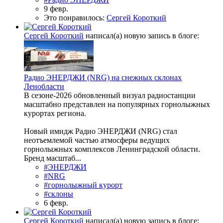
9 февр.
Это понравилось:
Сергей Короткий
Сергей Короткий
написал(а) новую запись в блоге:
Радио ЭНЕРДЖИ (NRG) на снежных склонах
Ленобласти
В сезоне‑2026 обновленный визуал радиостанции
масштабно представлен на популярных горнолыжных
курортах региона.
Новый имидж Радио ЭНЕРДЖИ (NRG) стал
неотъемлемой частью атмосферы ведущих
горнолыжных комплексов Ленинградской области.
Бренд масштаб...
#ЭНЕРДЖИ
#NRG
#горнолыжный курорт
#склоны
6 февр.
Сергей Короткий
написал(а) новую запись в блоге: