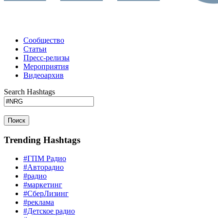
Сообщество
Статьи
Пресс-релизы
Мероприятия
Видеоархив
Search Hashtags
Поиск
Trending Hashtags
#ГПМ Радио
#Авторадио
#радио
#маркетинг
#СберЛизинг
#реклама
#Детское радио