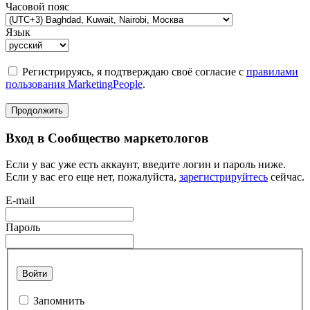
Часовой пояс
Язык
Регистрируясь, я подтверждаю своё согласие с
правилами
пользования MarketingPeople
.
Продолжить
Вход в Сообщество маркетологов
Если у вас уже есть аккаунт, введите логин и пароль ниже.
Если у вас его еще нет, пожалуйста,
зарегистрируйтесь
сейчас.
E-mail
Пароль
Войти
Запомнить