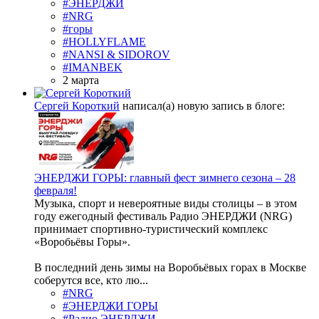
#ЭНЕРДЖИ
#NRG
#горы
#HOLLYFLAME
#NANSI & SIDOROV
#IMANBEK
2 марта
Сергей Короткий
написал(а) новую запись в блоге:
ЭНЕРДЖИ ГОРЫ: главный фест зимнего сезона – 28
февраля!
Музыка, спорт и невероятные виды столицы – в этом
году ежегодный фестиваль Радио ЭНЕРДЖИ (NRG)
принимает спортивно-туристический комплекс
«Воробьёвы Горы».
В последний день зимы на Воробьёвых горах в Москве
соберутся все, кто лю...
#NRG
#ЭНЕРДЖИ ГОРЫ
#Радио ЭНЕРДЖИ