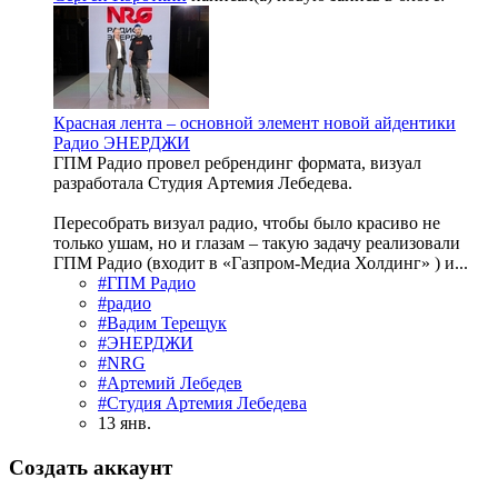
Красная лента – основной элемент новой айдентики
Радио ЭНЕРДЖИ
ГПМ Радио провел ребрендинг формата, визуал
разработала Студия Артемия Лебедева.
Пересобрать визуал радио, чтобы было красиво не
только ушам, но и глазам – такую задачу реализовали
ГПМ Радио (входит в «Газпром-Медиа Холдинг» ) и...
#ГПМ Радио
#радио
#Вадим Терещук
#ЭНЕРДЖИ
#NRG
#Артемий Лебедев
#Студия Артемия Лебедева
13 янв.
Создать аккаунт