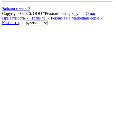
Забыли пароль?
Copyright ©2026. ООО "Редакция Спарк ру" -
О нас
-
Приватность
-
Правила
-
Реклама на MarketingPeople
-
Контакты
-