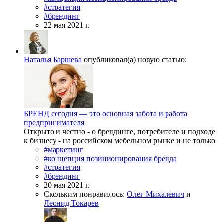
#стратегия
#брендинг
22 мая 2021 г.
Наталья Баршева
опубликовал(а) новую статью:
БРЕНД сегодня — это основная забота и работа
предпринимателя
Открыто и честно - о брендинге, потребителе и подходе
к бизнесу - на российском мебельном рынке и не только
#маркетинг
#концепция позиционирования бренда
#стратегия
#брендинг
20 мая 2021 г.
Скольким понравилось:
Олег Михалевич
и
Леонид Токарев