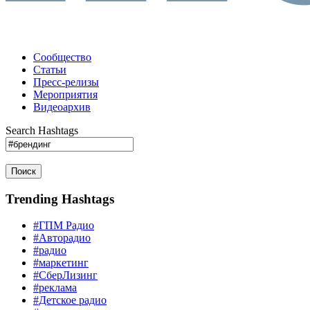
Сообщество
Статьи
Пресс-релизы
Мероприятия
Видеоархив
Search Hashtags
Поиск
Trending Hashtags
#ГПМ Радио
#Авторадио
#радио
#маркетинг
#СберЛизинг
#реклама
#Детское радио