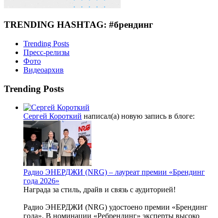
TRENDING HASHTAG: #брендинг
Trending Posts
Пресс-релизы
Фото
Видеоархив
Trending Posts
Сергей Короткий
написал(а) новую запись в блоге:
Радио ЭНЕРДЖИ (NRG) – лауреат премии «Брендинг
года 2026»
Награда за стиль, драйв и связь с аудиторией!
Радио ЭНЕРДЖИ (NRG) удостоено премии «Брендинг
года». В номинации «Ребрендинг» эксперты высоко