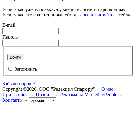
Если у вас уже есть аккаунт, введите логин и пароль ниже.
Если у вас его еще нет, пожалуйста,
зарегистрируйтесь
сейчас.
E-mail
Пароль
Войти
Запомнить
Забыли пароль?
Copyright ©2026. ООО "Редакция Спарк ру" -
О нас
-
Приватность
-
Правила
-
Реклама на MarketingPeople
-
Контакты
-