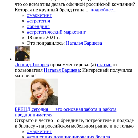
что со всем этим делать обычной российской компании?
Которая не крупный бренд (типа...
подробнее...
#маркетинг
#стратегия
#брендинг
#стратегический маркетинг
18 июня 2021 г.
Это понравилось:
Наталья Баршева
Леонид Токарев
прокомментировал(а)
статью
от
пользователя
Наталья Баршева
:
Интересный получился
материал!
БРЕНД сегодня — это основная забота и работа
предпринимателя
Открыто и честно - о брендинге, потребителе и подходе
к бизнесу - на российском мебельном рынке и не только
#маркетинг
#концепция позиционирования бренда