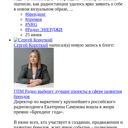
оценили, как радиостанции удалось ярко заявить о себе
в новом визуальном образе, ...
#брендинг
#премия
#NRG
#Радио ЭНЕРДЖИ
25 июня
Сергей Короткий
написал(а) новую запись в блоге:
ГПМ Радио выберет лучшие проекты в сфере развития
брендов
Директор по маркетингу крупнейшего российского
радиохолдинга Екатерина Самукова вошла в жюри
премии «Брендинг года».
В июне всех, кто участвует в создании, продвижении и
развитии брендов, ждет яркое событие – подведение