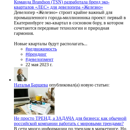
Команда Brandson (TSN) разработала бренд эко-
кварталов «ЛЕС» для девелопера «Железно»
Девелопер «Железно» строит крайне важный для
промышленного города-миллионника проект: первый в
Екатеринбурге эко-квартал в сосновом бору, в котором
сочетаются передовые технологии и природная
гармония.
Новые кварталы будут располагать...
#недвижимость
#брендинг
#девелопмент
22 мая 2023 г.
Наталья Баршева
опубликовал(а) новую статью:
Не просто ТРЕНД, а ЗАДАЧА для бизнеса: как обычной
российской компании работать с мировыми трендами?
В сети много информации по трендам в маркетинге. Но