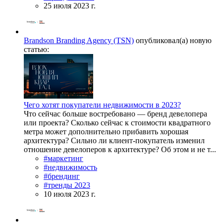
25 июля 2023 г.
Brandson Branding Agency (TSN)
опубликовал(а) новую
статью:
Чего хотят покупатели недвижимости в 2023?
Что сейчас больше востребовано — бренд девелопера
или проекта? Сколько сейчас к стоимости квадратного
метра может дополнительно прибавить хорошая
архитектура? Сильно ли клиент-покупатель изменил
отношение девелоперов к архитектуре? Об этом и не т...
#маркетинг
#недвижимость
#брендинг
#тренды 2023
10 июля 2023 г.