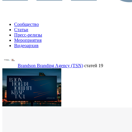
Сообщество
Статьи
Пресс-релизы
Мероприятия
Видеоархив
Brandson Branding Agency (TSN)
статей 19