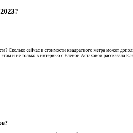
 2023?
кта? Сколько сейчас к стоимости квадратного метра может допо
этом и не только в интервью с Еленой Астаховой рассказала Ел
ов?