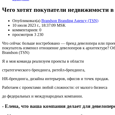
Чего хотят покупатели недвижимости в
Опубликовал(а)
Brandson Branding Agency (TSN)
10 июля 2023 г., 18:37:09 MSK
комментариев: 0
просмотров 3 230
Что сейчас больше востребовано — бренд девелопера или прое
покупатель изменил отношение девелоперов к архитектуре? Об 
Brandson (TSN)
Я и моя команда реализуем проекты в области
стратегического брендинга, ритейл-брендинга,
HR-брендинга, дизайна интерьеров, офисов и точек продаж.
Работаем с проектами любой сложности: от малого бизнеса
до федеральных и международных компании.
- Елена, что ваша компания делает для девелопер