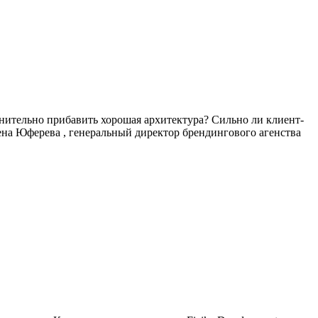
лнительно прибавить хорошая архитектура? Сильно ли клиент-
ена Юферева , генеральный директор брендингового агенства