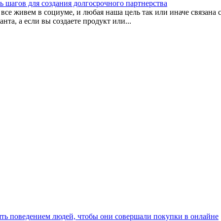
ь шагов для создания долгосрочного партнерства
ы все живем в социуме, и любая наша цель так или иначе связан
та, а если вы создаете продукт или...
ять поведением людей, чтобы они совершали покупки в онлайне