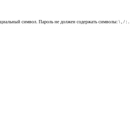
иальный символ. Пароль не должен содержать символы: \ , / : .