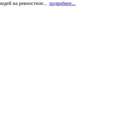
людей на ревностное...
подробнее...