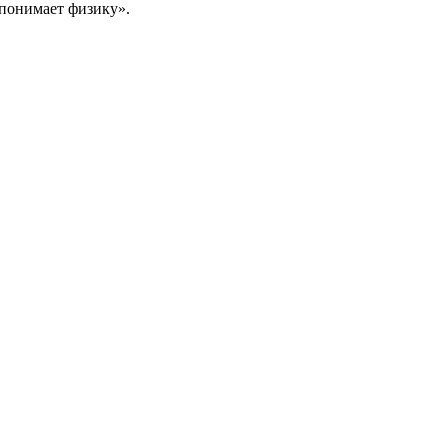
 понимает физику».