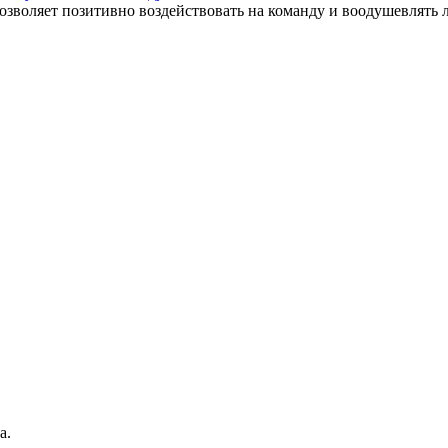
 позволяет позитивно воздействовать на команду и воодушевлять 
а.