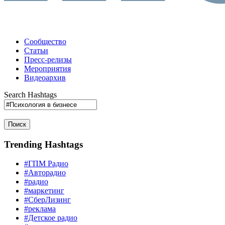
Сообщество
Статьи
Пресс-релизы
Мероприятия
Видеоархив
Search Hashtags
Поиск
Trending Hashtags
#ГПМ Радио
#Авторадио
#радио
#маркетинг
#СберЛизинг
#реклама
#Детское радио