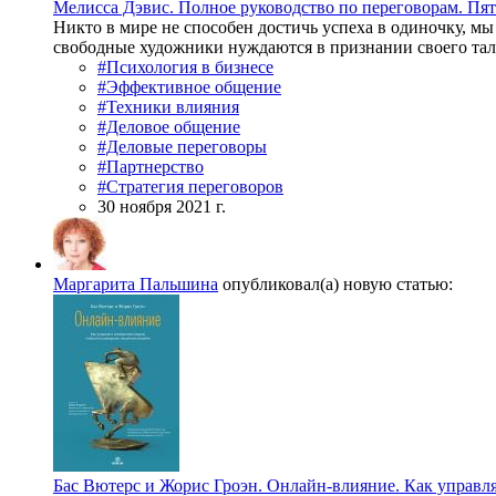
Мелисса Дэвис. Полное руководство по переговорам. Пят
Никто в мире не способен достичь успеха в одиночку, м
свободные художники нуждаются в признании своего талан
#Психология в бизнесе
#Эффективное общение
#Техники влияния
#Деловое общение
#Деловые переговоры
#Партнерство
#Стратегия переговоров
30 ноября 2021 г.
Маргарита Пальшина
опубликовал(а) новую статью:
Бас Вютерс и Жорис Гроэн. Онлайн-влияние. Как управл