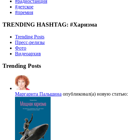
#радиостанция
#детское
#премия
TRENDING HASHTAG: #Харизма
Trending Posts
Пресс-релизы
Фото
Видеоархив
Trending Posts
Маргарита Пальшина
опубликовал(а) новую статью: