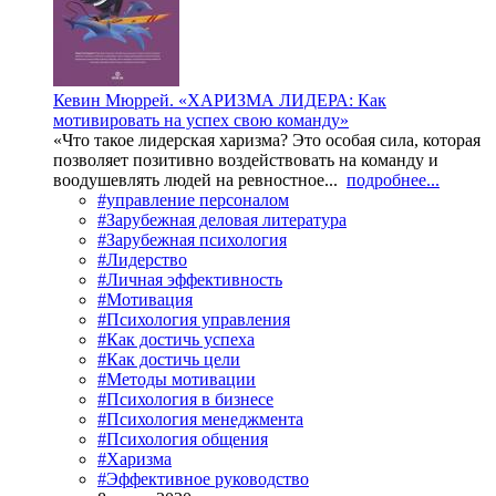
Кевин Мюррей. «ХАРИЗМА ЛИДЕРА: Как
мотивировать на успех свою команду»
«Что такое лидерская харизма? Это особая сила, которая
позволяет позитивно воздействовать на команду и
воодушевлять людей на ревностное...
подробнее...
#управление персоналом
#Зарубежная деловая литература
#Зарубежная психология
#Лидерство
#Личная эффективность
#Мотивация
#Психология управления
#Как достичь успеха
#Как достичь цели
#Методы мотивации
#Психология в бизнесе
#Психология менеджмента
#Психология общения
#Харизма
#Эффективное руководство