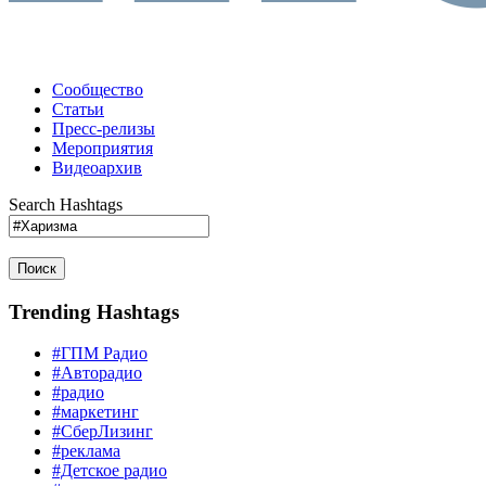
Сообщество
Статьи
Пресс-релизы
Мероприятия
Видеоархив
Search Hashtags
Поиск
Trending Hashtags
#ГПМ Радио
#Авторадио
#радио
#маркетинг
#СберЛизинг
#реклама
#Детское радио