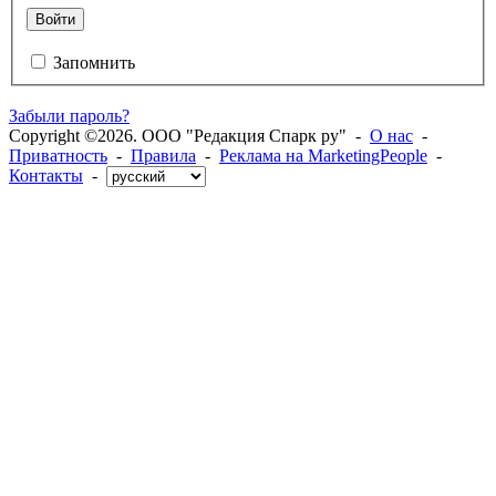
Войти
Запомнить
Забыли пароль?
Copyright ©2026. ООО "Редакция Спарк ру" -
О нас
-
Приватность
-
Правила
-
Реклама на MarketingPeople
-
Контакты
-