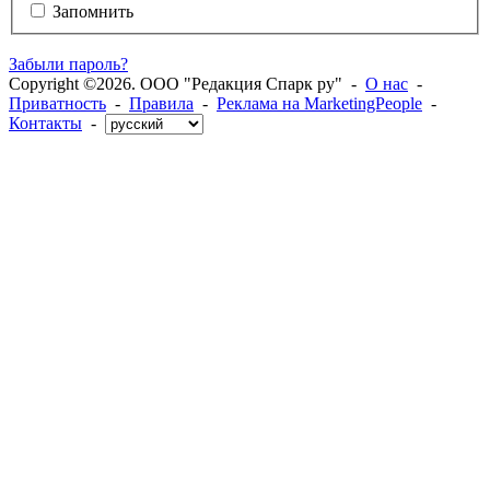
Запомнить
Забыли пароль?
Copyright ©2026. ООО "Редакция Спарк ру" -
О нас
-
Приватность
-
Правила
-
Реклама на MarketingPeople
-
Контакты
-