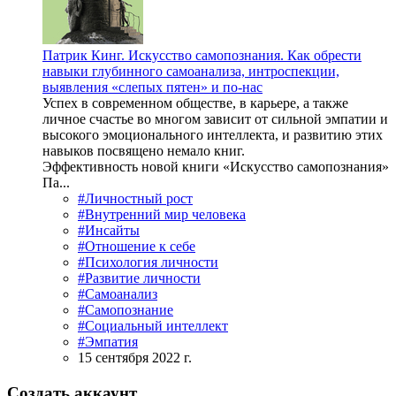
Патрик Кинг. Искусство самопознания. Как обрести
навыки глубинного самоанализа, интроспекции,
выявления «слепых пятен» и по-нас
Успех в современном обществе, в карьере, а также
личное счастье во многом зависит от сильной эмпатии и
высокого эмоционального интеллекта, и развитию этих
навыков посвящено немало книг.
Эффективность новой книги «Искусство самопознания»
Па...
#Личностный рост
#Внутренний мир человека
#Инсайты
#Отношение к себе
#Психология личности
#Развитие личности
#Самоанализ
#Самопознание
#Социальный интеллект
#Эмпатия
15 сентября 2022 г.
Создать аккаунт