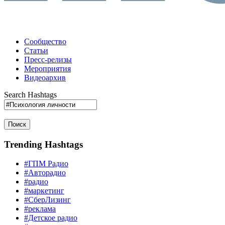
Сообщество
Статьи
Пресс-релизы
Мероприятия
Видеоархив
Search Hashtags
Поиск
Trending Hashtags
#ГПМ Радио
#Авторадио
#радио
#маркетинг
#СберЛизинг
#реклама
#Детское радио