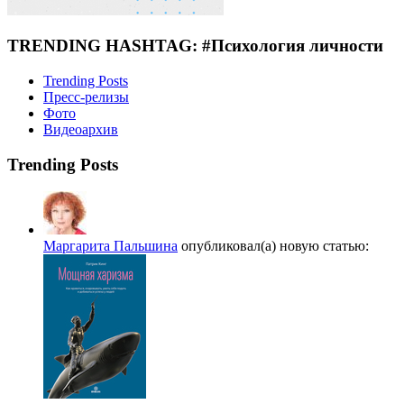
TRENDING HASHTAG: #Психология личности
Trending Posts
Пресс-релизы
Фото
Видеоархив
Trending Posts
Маргарита Пальшина
опубликовал(а) новую статью: