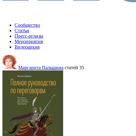
Сообщество
Статьи
Пресс-релизы
Мероприятия
Видеоархив
Маргарита Пальшина
статей 35