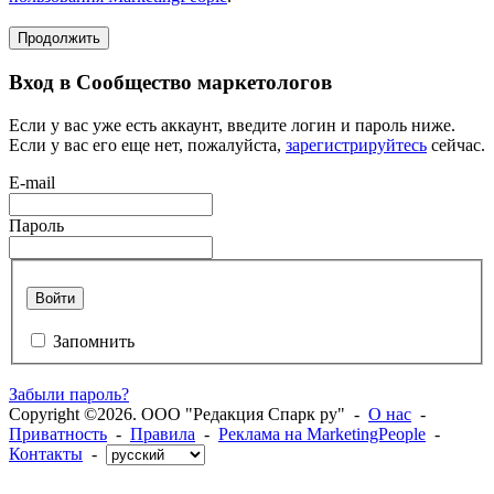
Продолжить
Вход в Сообщество маркетологов
Если у вас уже есть аккаунт, введите логин и пароль ниже.
Если у вас его еще нет, пожалуйста,
зарегистрируйтесь
сейчас.
E-mail
Пароль
Войти
Запомнить
Забыли пароль?
Copyright ©2026. ООО "Редакция Спарк ру" -
О нас
-
Приватность
-
Правила
-
Реклама на MarketingPeople
-
Контакты
-