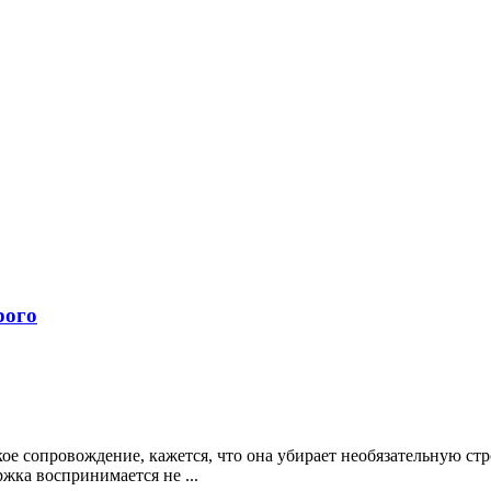
рого
кое сопровождение, кажется, что она убирает необязательную ст
ржка воспринимается не ...