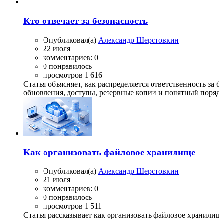
Кто отвечает за безопасность
Опубликовал(а)
Александр Шерстовкин
22 июля
комментариев: 0
0 понравилось
просмотров 1 616
Статья объясняет, как распределяется ответственность з
обновления, доступы, резервные копии и понятный поря
Как организовать файловое хранилище
Опубликовал(а)
Александр Шерстовкин
21 июля
комментариев: 0
0 понравилось
просмотров 1 511
Статья рассказывает как организовать файловое хранилищ