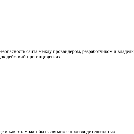
а безопасность сайта между провайдером, разработчиком и владел
док действий при инцидентах.
е и как это может быть связано с производительностью