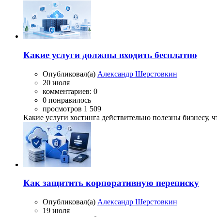
Какие услуги должны входить бесплатно
Опубликовал(а)
Александр Шерстовкин
20 июля
комментариев: 0
0 понравилось
просмотров 1 509
Какие услуги хостинга действительно полезны бизнесу, ч
Как защитить корпоративную переписку
Опубликовал(а)
Александр Шерстовкин
19 июля