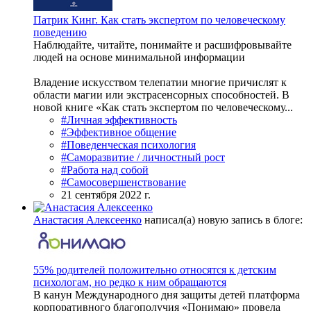
Патрик Кинг. Как стать экспертом по человеческому
поведению
Наблюдайте, читайте, понимайте и расшифровывайте
людей на основе минимальной информации
Владение искусством телепатии многие причислят к
области магии или экстрасенсорных способностей. В
новой книге «Как стать экспертом по человеческому...
#Личная эффективность
#Эффективное общение
#Поведенческая психология
#Саморазвитие / личностный рост
#Работа над собой
#Самосовершенствование
21 сентября 2022 г.
Анастасия Алексеенко
написал(а) новую запись в блоге:
55% родителей положительно относятся к детским
психологам, но редко к ним обращаются
В канун Международного дня защиты детей платформа
корпоративного благополучия «Понимаю» провела