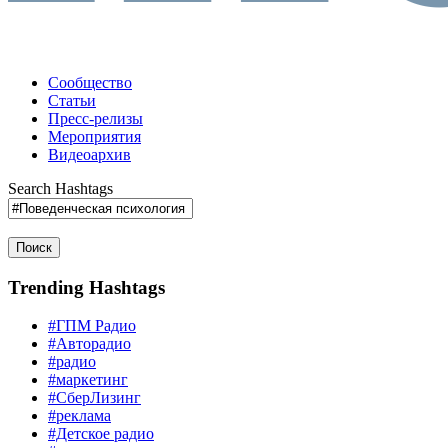
Сообщество
Статьи
Пресс-релизы
Мероприятия
Видеоархив
Search Hashtags
Поиск
Trending Hashtags
#ГПМ Радио
#Авторадио
#радио
#маркетинг
#СберЛизинг
#реклама
#Детское радио