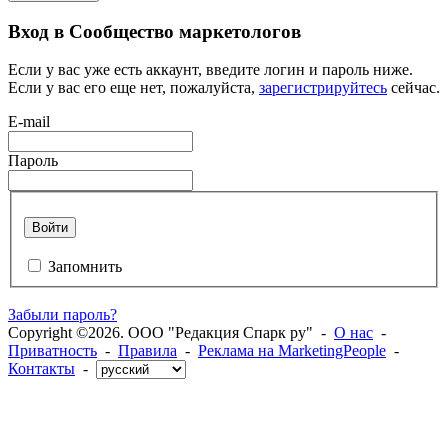
Вход в Сообщество маркетологов
Если у вас уже есть аккаунт, введите логин и пароль ниже.
Если у вас его еще нет, пожалуйста,
зарегистрируйтесь
сейчас.
E-mail
Пароль
Войти
Запомнить
Забыли пароль?
Copyright ©2026. ООО "Редакция Спарк ру" -
О нас
-
Приватность
-
Правила
-
Реклама на MarketingPeople
-
Контакты
-