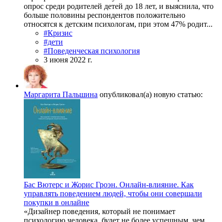
опрос среди родителей детей до 18 лет, и выяснила, что
больше половины респондентов положительно
относятся к детским психологам, при этом 47% родит...
#Кризис
#дети
#Поведенческая психология
3 июня 2022 г.
Маргарита Пальшина
опубликовал(а) новую статью:
Бас Вютерс и Жорис Гроэн. Онлайн-влияние. Как
управлять поведением людей, чтобы они совершали
покупки в онлайне
«Дизайнер поведения, который не понимает
психологию человека, будет не более успешным, чем