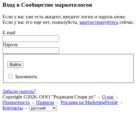
Вход в Сообщество маркетологов
Если у вас уже есть аккаунт, введите логин и пароль ниже.
Если у вас его еще нет, пожалуйста,
зарегистрируйтесь
сейчас.
E-mail
Пароль
Войти
Запомнить
Забыли пароль?
Copyright ©2026. ООО "Редакция Спарк ру" -
О нас
-
Приватность
-
Правила
-
Реклама на MarketingPeople
-
Контакты
-