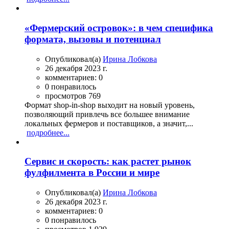
«Фермерский островок»: в чем специфика
формата, вызовы и потенциал
Опубликовал(а)
Ирина Лобкова
26 декабря 2023 г.
комментариев: 0
0 понравилось
просмотров 769
Формат shop-in-shop выходит на новый уровень,
позволяющий привлечь все большее внимание
локальных фермеров и поставщиков, а значит,...
подробнее...
Сервис и скорость: как растет рынок
фулфилмента в России и мире
Опубликовал(а)
Ирина Лобкова
26 декабря 2023 г.
комментариев: 0
0 понравилось