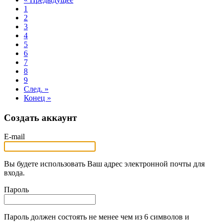
1
2
3
4
5
6
7
8
9
След. »
Конец »
Создать аккаунт
E-mail
Вы будете использовать Ваш адрес электронной почты для
входа.
Пароль
Пароль должен состоять не менее чем из 6 символов и