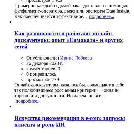
просмотров 1 929
Примерно каждый седьмой заказ доставлен с помощью
фулфилмент-оператора, выяснили эксперты Data Insight.
Как обеспечивается эффективное...
подробнее...
Как развиваются и работают онлайн-
дискаунтеры: опыт «Самоката» и других
сетей
Опубликовал(а)
Ирина Лобкова
26 декабря 2023 г.
комментариев: 0
0 понравилось
просмотров 779
Онлайн-дискаунтеры, казалось бы, совмещают в себе
так полюбившиеся россиянам критерии — онлайн-
торговли и доступности. Но далеко не все...
подробнее...
Искусство рекомендации в e-com: запросы
клиента и роль ИИ