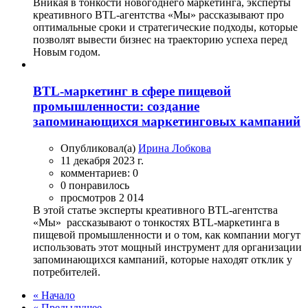
Вникая в тонкости новогоднего маркетинга, эксперты
креативного BTL-агентства «Мы» рассказывают про
оптимальные сроки и стратегические подходы, которые
позволят вывести бизнес на траекторию успеха перед
Новым годом.
BTL-маркетинг в сфере пищевой
промышленности: создание
запоминающихся маркетинговых кампаний
Опубликовал(а)
Ирина Лобкова
11 декабря 2023 г.
комментариев: 0
0 понравилось
просмотров 2 014
В этой статье эксперты креативного BTL-агентства
«Мы» рассказывают о тонкостях BTL-маркетинга в
пищевой промышленности и о том, как компании могут
использовать этот мощный инструмент для организации
запоминающихся кампаний, которые находят отклик у
потребителей.
« Начало
« Предыдущее