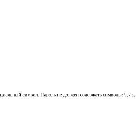
иальный символ. Пароль не должен содержать символы: \ , / : .