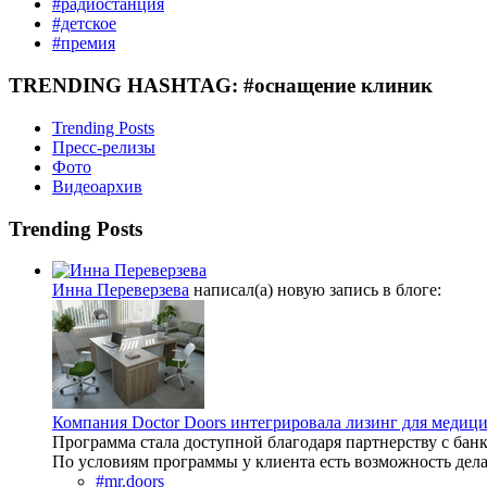
#радиостанция
#детское
#премия
TRENDING HASHTAG: #оснащение клиник
Trending Posts
Пресс-релизы
Фото
Видеоархив
Trending Posts
Инна Переверзева
написал(а) новую запись в блоге:
Компания Doctor Doors интегрировала лизинг для медиц
Программа стала доступной благодаря партнерству с бан
По условиям программы у клиента есть возможность дела
#mr.doors