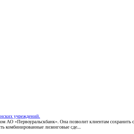
инских учреждений.
ком АО «Первоуральскбанк». Она позволит клиентам сохранить о
ть комбинированные лизинговые сде...