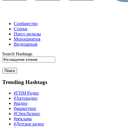
Сообщество
Статьи
Пресс-релизы
Мероприятия
Видеоархив
Search Hashtags
Поиск
Trending Hashtags
#ГПМ Радио
#Авторадио
#радио
#маркетинг
#СберЛизинг
#реклама
#Детское радио