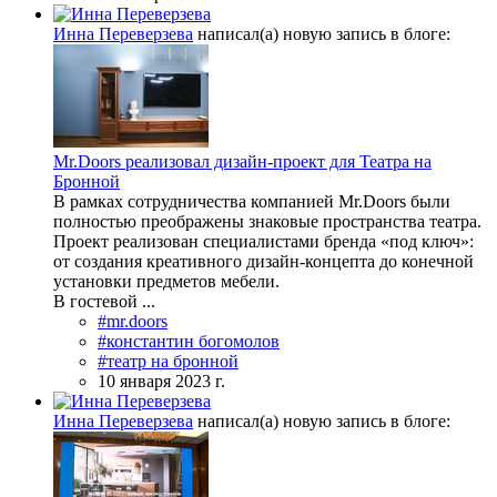
Инна Переверзева
написал(а) новую запись в блоге:
Mr.Doors реализовал дизайн-проект для Театра на
Бронной
В рамках сотрудничества компанией Mr.Doors были
полностью преображены знаковые пространства театра.
Проект реализован специалистами бренда «под ключ»:
от создания креативного дизайн-концепта до конечной
установки предметов мебели.
В гостевой ...
#mr.doors
#константин богомолов
#театр на бронной
10 января 2023 г.
Инна Переверзева
написал(а) новую запись в блоге: