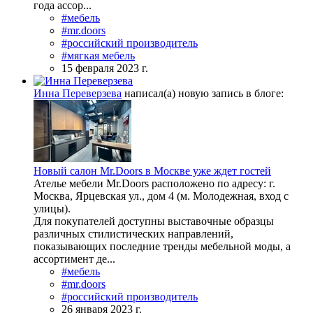
года ассор...
#мебель
#mr.doors
#российский производитель
#мягкая мебель
15 февраля 2023 г.
Инна Переверзева
написал(а) новую запись в блоге:
Новый салон Mr.Doors в Москве уже ждет гостей
Ателье мебели Mr.Doors расположено по адресу: г.
Москва, Ярцевская ул., дом 4 (м. Молодежная, вход с
улицы).
Для покупателей доступны выставочные образцы
различных стилистических направлений,
показывающих последние тренды мебельной моды, а
ассортимент де...
#мебель
#mr.doors
#российский производитель
26 января 2023 г.