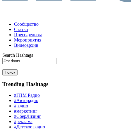
Сообщество
Статьи
Пресс-релизы
Мероприятия
Видеоархив
Search Hashtags
Поиск
Trending Hashtags
#ГПМ Радио
#Авторадио
#радио
#маркетинг
#СберЛизинг
#реклама
#Детское радио