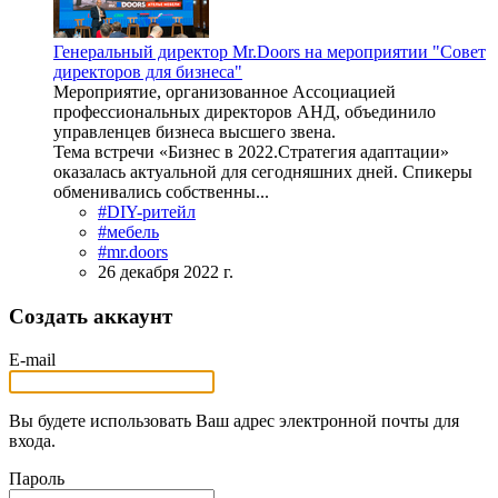
Генеральный директор Mr.Doors на мероприятии "Совет
директоров для бизнеса"
Мероприятие, организованное Ассоциацией
профессиональных директоров АНД, объединило
управленцев бизнеса высшего звена.
Тема встречи «Бизнес в 2022.Стратегия адаптации»
оказалась актуальной для сегодняшних дней. Спикеры
обменивались собственны...
#DIY-ритейл
#мебель
#mr.doors
26 декабря 2022 г.
Создать аккаунт
E-mail
Вы будете использовать Ваш адрес электронной почты для
входа.
Пароль