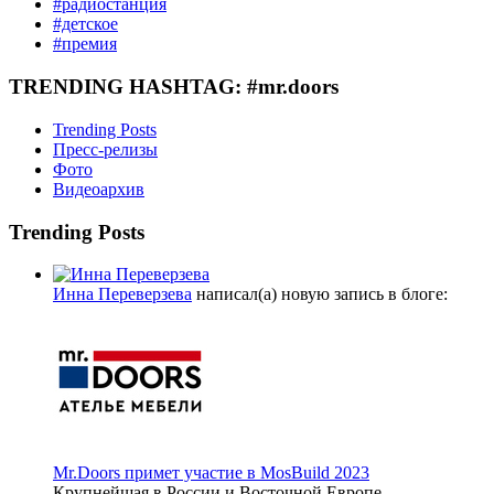
#радиостанция
#детское
#премия
TRENDING HASHTAG: #mr.doors
Trending Posts
Пресс-релизы
Фото
Видеоархив
Trending Posts
Инна Переверзева
написал(а) новую запись в блоге:
Mr.Doors примет участие в MosBuild 2023
Крупнейшая в России и Восточной Европе