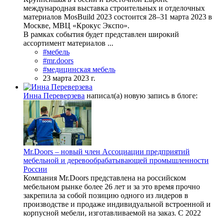
международная выставка строительных и отделочных
материалов MosBuild 2023 состоится 28–31 марта 2023 в
Москве, МВЦ «Крокус Экспо».
В рамках события будет представлен широкий
ассортимент материалов ...
#мебель
#mr.doors
#медицинская мебель
23 марта 2023 г.
Инна Переверзева
написал(а) новую запись в блоге:
Mr.Doors – новый член Ассоциации предприятий
мебельной и деревообрабатывающей промышленности
России
Компания Mr.Doors представлена на российском
мебельном рынке более 26 лет и за это время прочно
закрепила за собой позицию одного из лидеров в
производстве и продаже индивидуальной встроенной и
корпусной мебели, изготавливаемой на заказ. С 2022