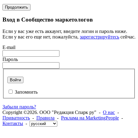
Продолжить
Вход в Сообщество маркетологов
Если у вас уже есть аккаунт, введите логин и пароль ниже.
Если у вас его еще нет, пожалуйста,
зарегистрируйтесь
сейчас.
E-mail
Пароль
Войти
Запомнить
Забыли пароль?
Copyright ©2026. ООО "Редакция Спарк ру" -
О нас
-
Приватность
-
Правила
-
Реклама на MarketingPeople
-
Контакты
-