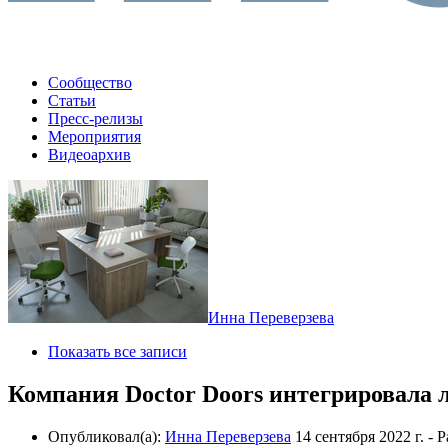
Сообщество
Статьи
Пресс-релизы
Мероприятия
Видеоархив
Инна Переверзева
Показать все записи
Компания Doctor Doors интегрировала 
Опубликовал(а):
Инна Переверзева
14 сентября 2022 г.
- Р