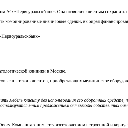
ком АО «Первоуральскбанк». Она позволит клиентам сохранить о
ать комбинированные лизинговые сделки, выбирая финансирован
 «Первоуральскбанк»
атологической клиники в Москве.
нговые платежи клиентов, приобретающих медицинское оборудов
вить мебель клиенту без использования его оборотных средств, 
оспользуются этим предложением для выгоды собственных биз
Doors. Компания занимается изготовлением встроенной и корпусно