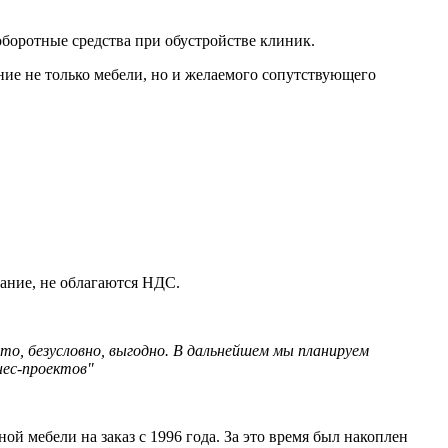
боротные средства при обустройстве клиник.
ие не только мебели, но и желаемого сопутствующего
ание, не облагаются НДС.
что, безусловно, выгодно. В дальнейшем мы планируем
нес-проектов"
й мебели на заказ с 1996 года. За это время был накоплен