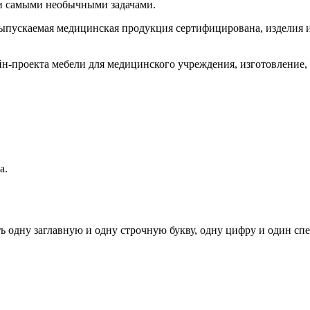
и самыми необычными задачами.
Выпускаемая медицинская продукция сертифицирована, изделия
йн-проекта мебели для медицинского учреждения, изготовление, 
а.
ь одну заглавную и одну строчную букву, одну цифру и один спец