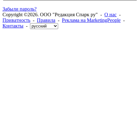
Забыли пароль?
Copyright ©2026. ООО "Редакция Спарк ру" -
О нас
-
Приватность
-
Правила
-
Реклама на MarketingPeople
-
Контакты
-