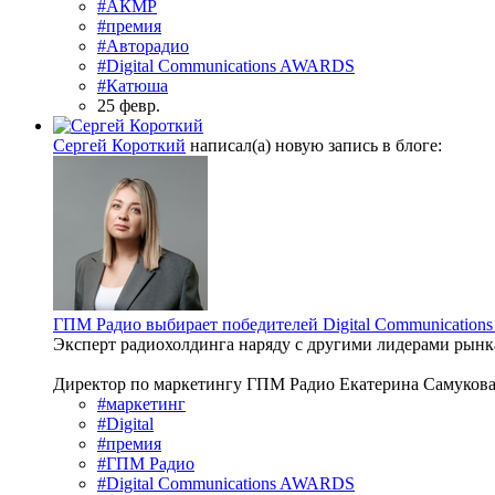
#АКМР
#премия
#Авторадио
#Digital Communications AWARDS
#Катюша
25 февр.
Сергей Короткий
написал(а) новую запись в блоге:
ГПМ Радио выбирает победителей Digital Communicatio
Эксперт радиохолдинга наряду с другими лидерами рынка 
Директор по маркетингу ГПМ Радио Екатерина Самукова 
#маркетинг
#Digital
#премия
#ГПМ Радио
#Digital Communications AWARDS