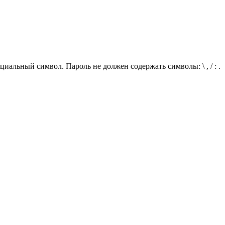
иальный символ. Пароль не должен содержать символы: \ , / : .