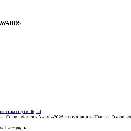
 AWARDS
ктом года в digital
ital Communications Awards-2026 в номинации «Импакт. Эколог
 Победы, п...