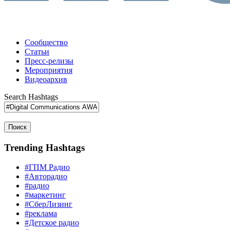
Сообщество
Статьи
Пресс-релизы
Мероприятия
Видеоархив
Search Hashtags
Поиск
Trending Hashtags
#ГПМ Радио
#Авторадио
#радио
#маркетинг
#СберЛизинг
#реклама
#Детское радио