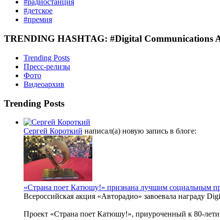
#радиостанция
#детское
#премия
TRENDING HASHTAG: #Digital Communications
Trending Posts
Пресс-релизы
Фото
Видеоархив
Trending Posts
Сергей Короткий
написал(а) новую запись в блоге:
«Страна поет Катюшу!» признана лучшим социальным прое
Всероссийская акция «Авторадио» завоевала награду Dig
Проект «Страна поет Катюшу!», приуроченный к 80-летию