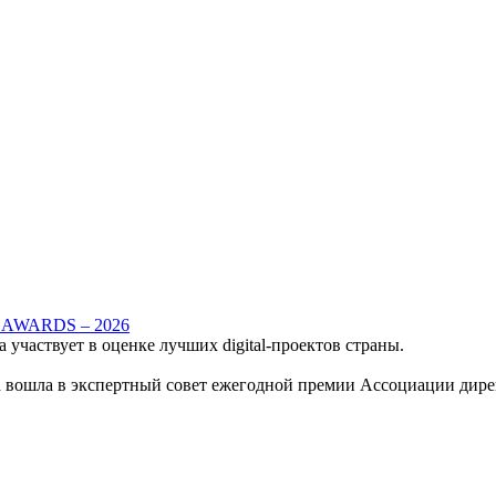
ns AWARDS – 2026
участвует в оценке лучших digital‑проектов страны.
вошла в экспертный совет ежегодной премии Ассоциации дирек