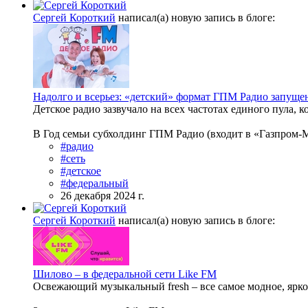
Сергей Короткий
написал(а) новую запись в блоге:
Надолго и всерьез: «детский» формат ГПМ Радио запущен
Детское радио зазвучало на всех частотах единого пула,
В Год семьи субхолдинг ГПМ Радио (входит в «Газпром-М
#радио
#сеть
#детское
#федеральный
26 декабря 2024 г.
Сергей Короткий
написал(а) новую запись в блоге:
Шилово – в федеральной сети Like FM
Освежающий музыкальный fresh – все самое модное, яркое