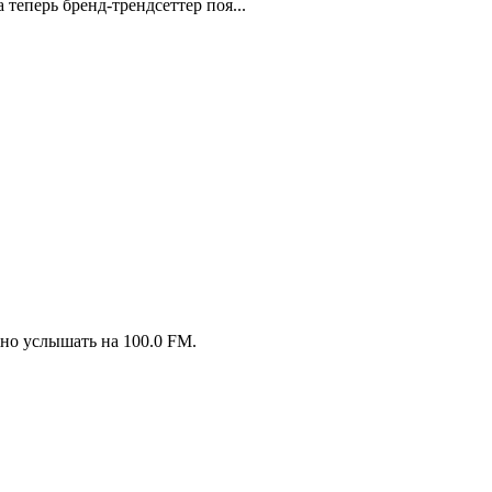
теперь бренд-трендсеттер поя...
но услышать на 100.0 FM.