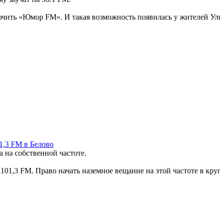
чить «Юмор FM». И такая возможность появилась у жителей Уль
1,3 FM в Белово
 на собственной частоте.
 101,3 FM. Право начать наземное вещание на этой частоте в к