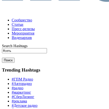
Сообщество
Статьи
Пресс-релизы
Мероприятия
Видеоархив
Search Hashtags
Поиск
Trending Hashtags
#ГПМ Радио
#Авторадио
#радио
#маркетинг
#СберЛизинг
#реклама
#Детское радио