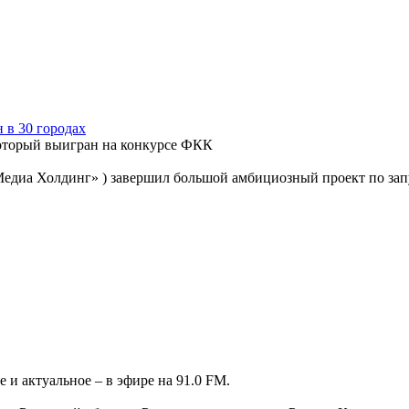
 в 30 городах
 который выигран на конкурсе ФКК
едиа Холдинг» ) завершил большой амбициозный проект по запус
 и актуальное – в эфире на 91.0 FM.