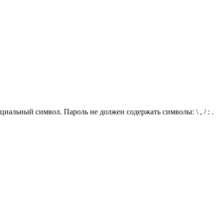
иальный символ. Пароль не должен содержать символы: \ , / : .