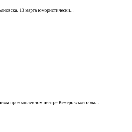
яновска. 13 марта юмористически...
рупном промышленном центре Кемеровской обла...