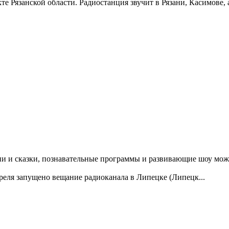
 Рязанской области. Радиостанция звучит в Рязани, Касимове, а 
ни и сказки, познавательные программы и развивающие шоу мож
реля запущено вещание радиоканала в Липецке (Липецк...