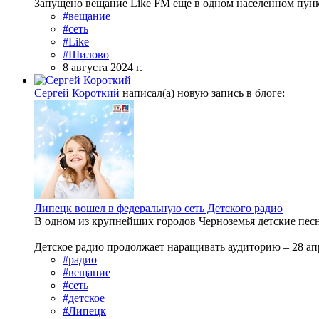
Запущено вещание Like FM еще в одном населенном пункте
#вещание
#сеть
#Like
#Шилово
8 августа 2024 г.
Сергей Короткий
написал(а) новую запись в блоге:
Липецк вошел в федеральную сеть Детского радио
В одном из крупнейших городов Черноземья детские пес
Детское радио продолжает наращивать аудиторию – 28 ап
#радио
#вещание
#сеть
#детское
#Липецк