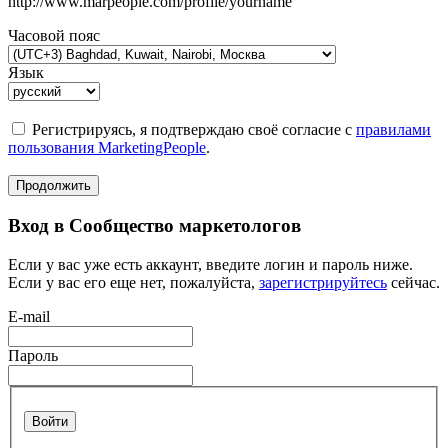
http://www.marpeople.com/profile/yourname
Часовой пояс
Язык
Регистрируясь, я подтверждаю своё согласие с
правилами
пользования MarketingPeople
.
Продолжить
Вход в Сообщество маркетологов
Если у вас уже есть аккаунт, введите логин и пароль ниже.
Если у вас его еще нет, пожалуйста,
зарегистрируйтесь
сейчас.
E-mail
Пароль
Войти