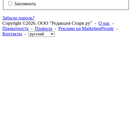
Запомнить
Забыли пароль?
Copyright ©2026. ООО "Редакция Спарк ру" -
О нас
-
Приватность
-
Правила
-
Реклама на MarketingPeople
-
Контакты
-