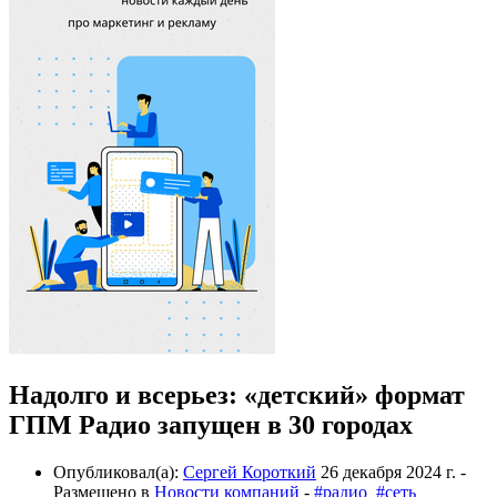
Надолго и всерьез: «детский» формат
ГПМ Радио запущен в 30 городах
Опубликовал(а):
Сергей Короткий
26 декабря 2024 г.
-
Размещено в
Новости компаний
-
#радио
#сеть