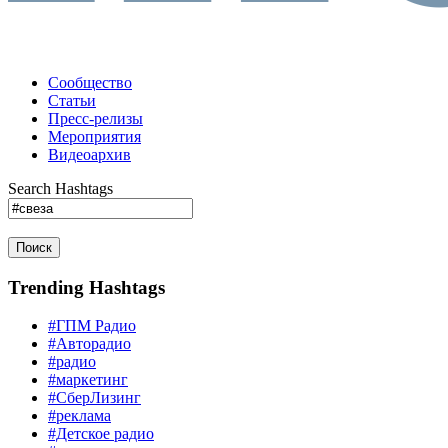
Сообщество
Статьи
Пресс-релизы
Мероприятия
Видеоархив
Search Hashtags
Поиск
Trending Hashtags
#ГПМ Радио
#Авторадио
#радио
#маркетинг
#СберЛизинг
#реклама
#Детское радио