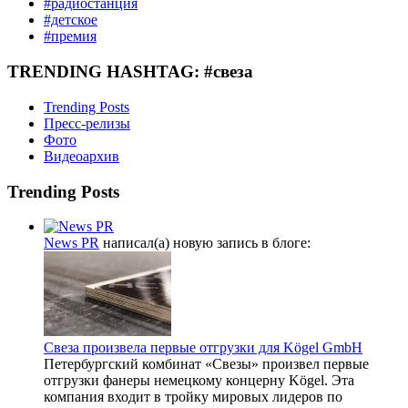
#радиостанция
#детское
#премия
TRENDING HASHTAG: #свеза
Trending Posts
Пресс-релизы
Фото
Видеоархив
Trending Posts
News PR
написал(а) новую запись в блоге:
Свеза произвела первые отгрузки для Kögel GmbH
Петербургский комбинат «Свезы» произвел первые
отгрузки фанеры немецкому концерну Kögel. Эта
компания входит в тройку мировых лидеров по