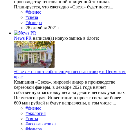
производству тентованной прицепной техники.
Планируется, что ежегодно «Свеза» будет поста...
#бизнес
#свеза
#фанера
26 октября 2021 г.
News PR
написал(а) новую запись в блоге:
«Свеза» начнет собственную лесозаготовку в Пермском
крае
Компания «Свеза», мировой лидер в производстве
березовой фанеры, в декабре 2021 года начнет
собственную заготовку леса на девяти лесных участках
Пермского края. Инвестиции в проект составят более
600 млн рублей и будут направлены, в том числе,...
#бизнес
#экология
#свеза
#лесозаготовка
#фанера