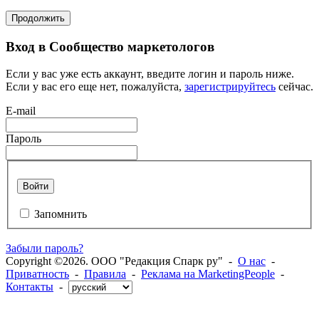
Продолжить
Вход в Сообщество маркетологов
Если у вас уже есть аккаунт, введите логин и пароль ниже.
Если у вас его еще нет, пожалуйста,
зарегистрируйтесь
сейчас.
E-mail
Пароль
Войти
Запомнить
Забыли пароль?
Copyright ©2026. ООО "Редакция Спарк ру" -
О нас
-
Приватность
-
Правила
-
Реклама на MarketingPeople
-
Контакты
-