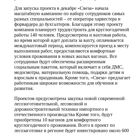
Для запуска проекта в декабре «Свеза» начала
масштабную кампанию по набору сотрудников самых
разных специальностей – от оператора харвестера и
форвардера до бухгалтеров. Благодаря этому проекту
компания планирует трудоустроить для круглогодичной
работы 140 человек. Предусмотрена и вахтовая работа,
во время которой идет доплата за вахту, оплачивается
междувахтовый период, компенсируется проезд к месту
выполнения работ, предоставляются комфортные
условия проживания в новых жилых вагонах. Все
сотрудники будут обеспечены расширенным
социальным пакетом, который включает в себя ДМС,
медосмотры, материальную помощь, подарки детям и
взрослым к праздникам. Кроме того, «Свеза» предлагает
работникам широкие возможности для обучения и
развития.
Проектом предусмотрена закупка новой современной
лесозоготовительной, лесовозной и
дорожностроительной техники импортного и
отечественного производства Кроме того, будут
приобретены 10 вагонов для комфортного
круглогодичного проживания. Всего в проект по
лесозаготовке в регионе будет инвестировано около 600