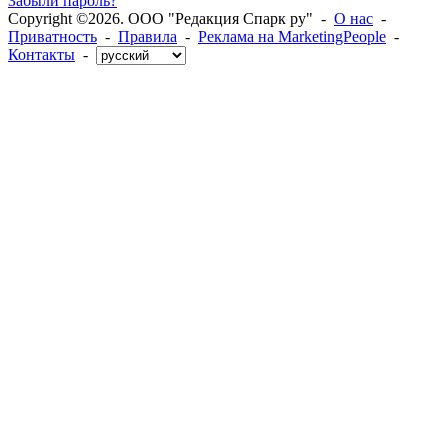
Забыли пароль?
Copyright ©2026. ООО "Редакция Спарк ру" -
О нас
-
Приватность
-
Правила
-
Реклама на MarketingPeople
-
Контакты
-