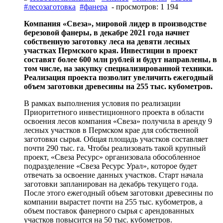
#лесозаготовка
#фанера
- просмотров: 1 194
Компания «Свеза», мировой лидер в производстве
березовой фанеры, в декабре 2021 года начнет
собственную заготовку леса на девяти лесных
участках Пермского края
. Инвестиции в проект
составят более 600 млн рублей и будут направлены, в
том числе, на закупку специализированной техники.
Реализация проекта позволит увеличить ежегодный
объем заготовки древесины на 255 тыс. кубометров.
В рамках выполнения условия по реализации
Приоритетного инвестиционного проекта в области
освоения лесов компания «Свеза» получила в аренду 9
лесных участков в Пермском крае для собственной
заготовки сырья. Общая площадь участков составляет
почти 290 тыс. га. Чтобы реализовать такой крупный
проект, «Свеза Ресурс» организовала обособленное
подразделение «Свеза Ресурс Урал», которое будет
отвечать за освоение данных участков. Старт начала
заготовки запланирован на декабрь текущего года.
После этого ежегодный объем заготовки древесины по
компании вырастет почти на 255 тыс. кубометров, а
объем поставок фанерного сырья с арендованных
участков повысится на 50 тыс. кубометров.