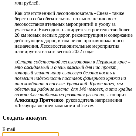
млн рублей.
Как ответственный лесопользователь «Свеза» также
берет на себя обязательства по выполнению всех
лесовосстановительных мероприятий и уходу за
участками. Ежегодно планируется строительство более
20 км новых лесных дорог, реконструкция и содержание
действующих дорог, в том числе противопожарного
назначения. Лесовосстановительные мероприятия
планируется начать весной 2022 года
.
«Старт собственной лесозаготовки в Пермском крае –
это ожидаемый и очень важный для нас проект,
который усилит нашу сырьевую безопасность и
повысит надежность поставок фанерного кряжа на
наш комбинат в поселке Уральский. Кроме того, мы
обеспечим рабочие места для 140 человек, а это крайне
важно для стабильного развития региона»
, - говорит
Александр Протченко
, руководитель направления
«Лесоуправление» компании «Свеза».
Создать аккаунт
E-mail