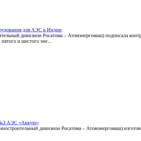
рудования для АЭС в Индии
ельный дивизион Росатома – Атомэнергомаш) подписала контр
пятого и шестого эне...
а №3 АЭС «Аккую»
ностроительный дивизион Росатома – Атомэнергомаш) изготови