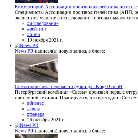
Комментарий Ассоциации производителей пива по иссле
Специалисты Ассоциации производителей пива (АПП, об
экспертное участие в исследовании торговых марок све
#исследование
#рейтинг
#пиво
19 ноября 2021 г.
News PR
написал(а) новую запись в блоге:
Свеза произвела первые отгрузки для Kögel GmbH
Петербургский комбинат «Свезы» произвел первые отгру
прицепной техники. Планируется, что ежегодно «Свеза» б
#бизнес
#свеза
#фанера
26 октября 2021 г.
News PR
написал(а) новую запись в блоге: