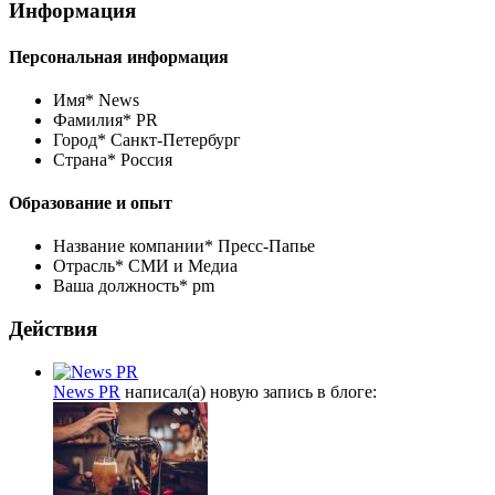
Информация
Персональная информация
Имя*
News
Фамилия*
PR
Город*
Санкт-Петербург
Страна*
Россия
Образование и опыт
Название компании*
Пресс-Папье
Отрасль*
СМИ и Медиа
Ваша должность*
pm
Действия
News PR
написал(а) новую запись в блоге: