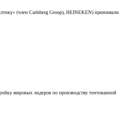
лтику» (член Carlsberg Group), HEINEKEN) принимали
тройку мировых лидеров по производству тентованной