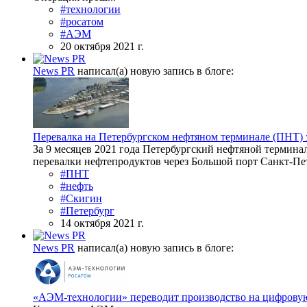
#технологии
#росатом
#АЭМ
20 октября 2021 г.
News PR
написал(а) новую запись в блоге:
Перевалка на Петербургском нефтяном терминале (ПНТ) з
За 9 месяцев 2021 года Петербургский нефтяной терминал
перевалки нефтепродуктов через Большой порт Санкт-Пе
#ПНТ
#нефть
#Скигин
#Петербург
14 октября 2021 г.
News PR
написал(а) новую запись в блоге:
«АЭМ-технологии» переводит производство на цифрову