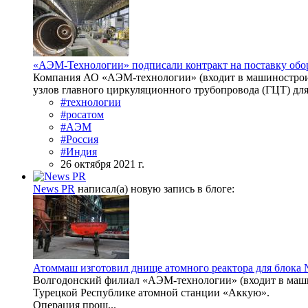
«АЭМ-Технологии» подписали контракт на поставку обо
Компания АО «АЭМ-технологии» (входит в машиностроит
узлов главного циркуляционного трубопровода (ГЦТ) для 
#технологии
#росатом
#АЭМ
#Россия
#Индия
26 октября 2021 г.
News PR
написал(а) новую запись в блоге:
Атоммаш изготовил днище атомного реактора для блок
Волгодонский филиал «АЭМ-технологии» (входит в маши
Турецкой Республике атомной станции «Аккую».
Операция прош...