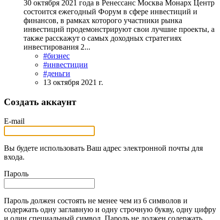
30 октября 2021 года в Ренессанс Москва Монарх Центр
состоится ежегодный Форум в сфере инвестиций и
финансов, в рамках которого участники рынка
инвестиций продемонстрируют свои лучшие проекты, а
также расскажут о самых доходных стратегиях
инвестирования 2...
#бизнес
#инвестиции
#деньги
13 октября 2021 г.
Создать аккаунт
E-mail
Вы будете использовать Ваш адрес электронной почты для
входа.
Пароль
Пароль должен состоять не менее чем из 6 символов и
содержать одну заглавную и одну строчную букву, одну цифру
и один специальный символ. Пароль не должен содержать