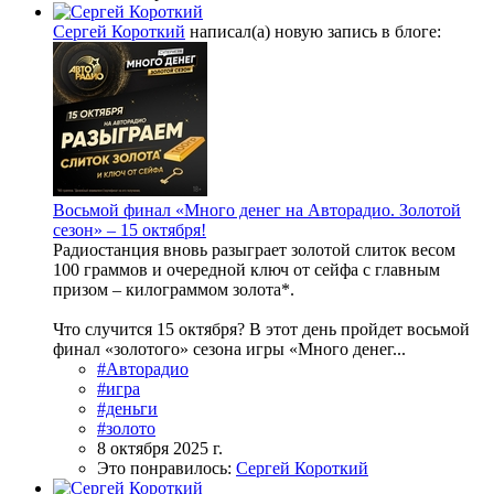
Сергей Короткий
написал(а) новую запись в блоге:
Восьмой финал «Много денег на Авторадио. Золотой
сезон» – 15 октября!
Радиостанция вновь разыграет золотой слиток весом
100 граммов и очередной ключ от сейфа с главным
призом – килограммом золота*.
Что случится 15 октября? В этот день пройдет восьмой
финал «золотого» сезона игры «Много денег...
#Авторадио
#игра
#деньги
#золото
8 октября 2025 г.
Это понравилось:
Сергей Короткий