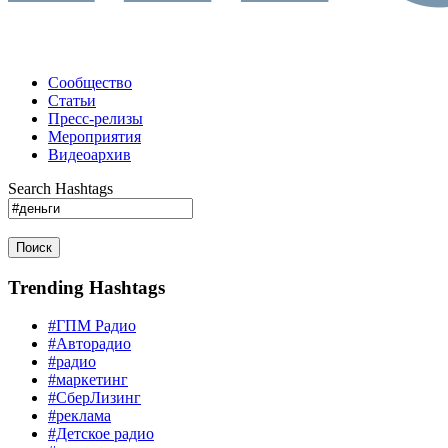
Сообщество
Статьи
Пресс-релизы
Мероприятия
Видеоархив
Search Hashtags
Поиск
Trending Hashtags
#ГПМ Радио
#Авторадио
#радио
#маркетинг
#СберЛизинг
#реклама
#Детское радио