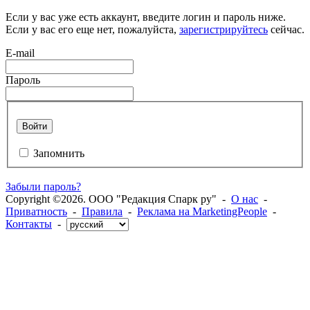
Если у вас уже есть аккаунт, введите логин и пароль ниже.
Если у вас его еще нет, пожалуйста,
зарегистрируйтесь
сейчас.
E-mail
Пароль
Войти
Запомнить
Забыли пароль?
Copyright ©2026. ООО "Редакция Спарк ру" -
О нас
-
Приватность
-
Правила
-
Реклама на MarketingPeople
-
Контакты
-