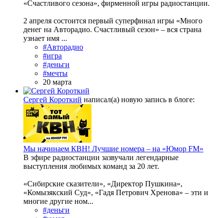
«Счастливого сезона», фирменной игры радиостанции.
2 апреля состоится первый суперфинал игры «Много
денег на Авторадио. Счастливый сезон» – вся страна
узнает имя ...
#Авторадио
#игра
#деньги
#мечты
20 марта
Сергей Короткий
написал(а) новую запись в блоге:
Мы начинаем КВН! Лучшие номера – на «Юмор FM»
В эфире радиостанции зазвучали легендарные
выступления любимых команд за 20 лет.
«Сибирские сказители», «Директор Пушкина»,
«Комызякский Суд», «Гадя Петрович Хренова» – эти и
многие другие ном...
#деньги