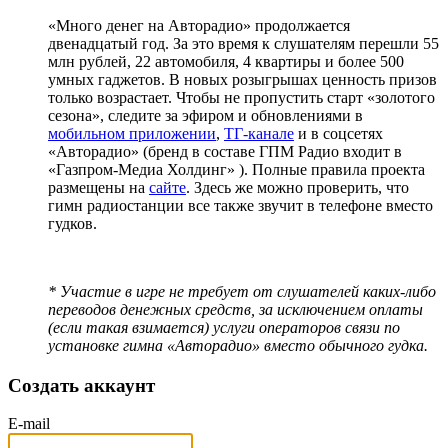
«Много денег на Авторадио» продолжается
двенадцатый год. За это время к слушателям перешли 55
млн рублей, 22 автомобиля, 4 квартиры и более 500
умных гаджетов. В новых розыгрышах ценность призов
только возрастает. Чтобы не пропустить старт «золотого
сезона», следите за эфиром и обновлениями в
мобильном приложении
,
ТГ-канале
и в соцсетях
«Авторадио» (бренд в составе ГПМ Радио входит в
«Газпром-Медиа Холдинг» ). Полные правила проекта
размещены на
сайте
. Здесь же можно проверить, что
гимн радиостанции все также звучит в телефоне вместо
гудков.
* Участие в игре не требует от слушателей каких-либо
переводов денежных средств, за исключением оплаты
(если такая взимается) услуги операторов связи по
установке гимна «Авторадио» вместо обычного гудка.
Создать аккаунт
E-mail