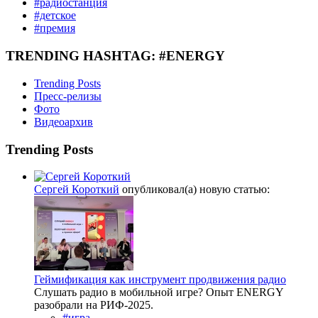
#радиостанция
#детское
#премия
TRENDING HASHTAG: #ENERGY
Trending Posts
Пресс-релизы
Фото
Видеоархив
Trending Posts
Сергей Короткий
опубликовал(а) новую статью:
Геймификация как инструмент продвижения радио
Слушать радио в мобильной игре? Опыт ENERGY
разобрали на РИФ-2025.
#игра