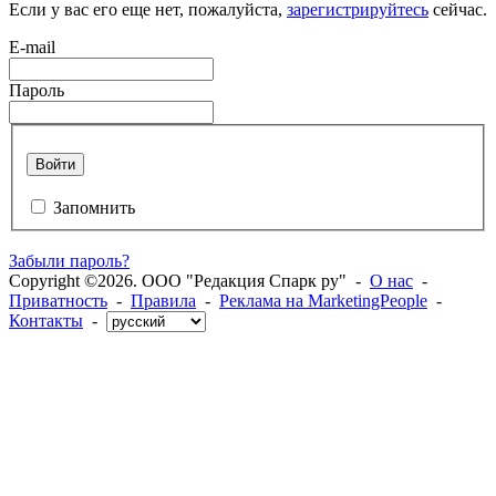
Если у вас его еще нет, пожалуйста,
зарегистрируйтесь
сейчас.
E-mail
Пароль
Войти
Запомнить
Забыли пароль?
Copyright ©2026. ООО "Редакция Спарк ру" -
О нас
-
Приватность
-
Правила
-
Реклама на MarketingPeople
-
Контакты
-