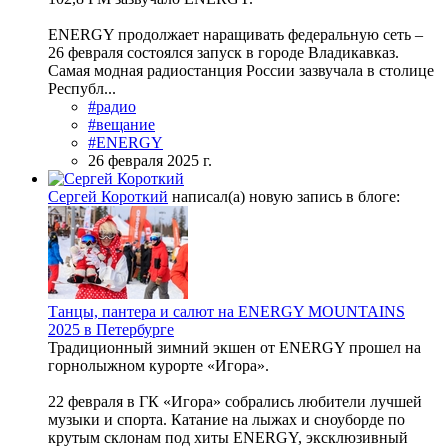
ENERGY продолжает наращивать федеральную сеть –
26 февраля состоялся запуск в городе Владикавказ.
Самая модная радиостанция России зазвучала в столице
Республ...
#радио
#вещание
#ENERGY
26 февраля 2025 г.
Сергей Короткий
написал(а) новую запись в блоге:
Танцы, пантера и салют на ENERGY MOUNTAINS
2025 в Петербурге
Традиционный зимний экшен от ENERGY прошел на
горнолыжном курорте «Игора».
22 февраля в ГК «Игора» собрались любители лучшей
музыки и спорта. Катание на лыжах и сноуборде по
крутым склонам под хиты ENERGY, эксклюзивный