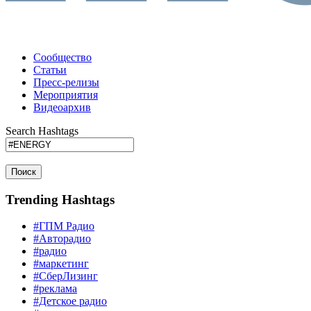
Сообщество
Статьи
Пресс-релизы
Мероприятия
Видеоархив
Search Hashtags
Поиск
Trending Hashtags
#ГПМ Радио
#Авторадио
#радио
#маркетинг
#СберЛизинг
#реклама
#Детское радио