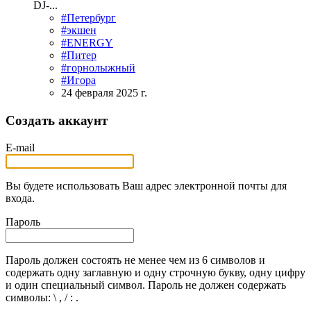
DJ-...
#Петербург
#экшен
#ENERGY
#Питер
#горнолыжный
#Игора
24 февраля 2025 г.
Создать аккаунт
E-mail
Вы будете использовать Ваш адрес электронной почты для
входа.
Пароль
Пароль должен состоять не менее чем из 6 символов и
содержать одну заглавную и одну строчную букву, одну цифру
и один специальный символ. Пароль не должен содержать
символы: \ , / : .