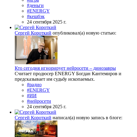
#деньги
#ENERGY
#кешбэк
24 сентября 2025 г.
Сергей Короткий
опубликовал(а) новую статью:
Кто сегодня игнорирует нейросети – динозавры
Считает продюсер ENERGY Богдан Кантемиров и
предсказывает им судьбу ископаемых.
#радио
#ENERGY
#ИИ
#нейросети
24 сентября 2025 г.
Сергей Короткий
написал(а) новую запись в блоге: