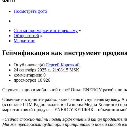
Фото
Посмотреть фото
Статьи про маркетинг и рекламу
»
Обзор статей
»
Маркетинг
Геймификация как инструмент продви
Опубликовал(а)
Сергей Короткий
24 сентября 2025 г., 21:08:15 MSK
комментариев: 0
просмотров 10 926
Слушать радио в мобильной игре? Опыт ENERGY разобрали н
Обычное восприятие радио: включаешь и слушаешь музыку. А 
(в составе ГПМ Радио входит в «Газпром-Медиа Холдинг») пр
маркетинговый продукт – ENERGY КЕШБЭК – объединил моби
«Сейчас сложно найти новый эффективный канал продвижения, 
Мы же предложили аудитории принципиально новый способ вза