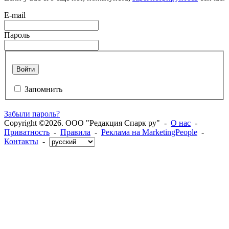
E-mail
Пароль
Войти
Запомнить
Забыли пароль?
Copyright ©2026. ООО "Редакция Спарк ру" -
О нас
-
Приватность
-
Правила
-
Реклама на MarketingPeople
-
Контакты
-