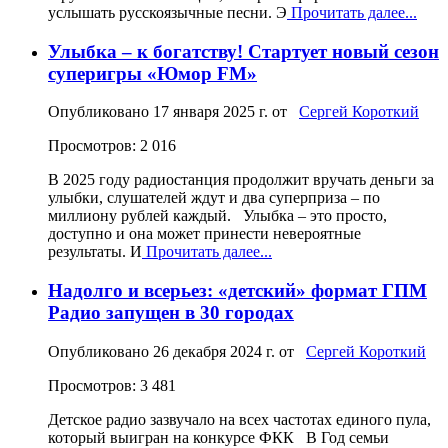
услышать русскоязычные песни. Э
Прочитать далее...
Улыбка – к богатству! Стартует новый сезон
суперигры «Юмор FM»
Опубликовано
17 января 2025 г.
от
Сергей Короткий
Просмотров: 2 016
В 2025 году радиостанция продолжит вручать деньги за
улыбки, слушателей ждут и два суперприза – по
миллиону рублей каждый. Улыбка – это просто,
доступно и она может принести невероятные
результаты. И
Прочитать далее...
Надолго и всерьез: «детский» формат ГПМ
Радио запущен в 30 городах
Опубликовано
26 декабря 2024 г.
от
Сергей Короткий
Просмотров: 3 481
Детское радио зазвучало на всех частотах единого пула,
который выигран на конкурсе ФКК В Год семьи