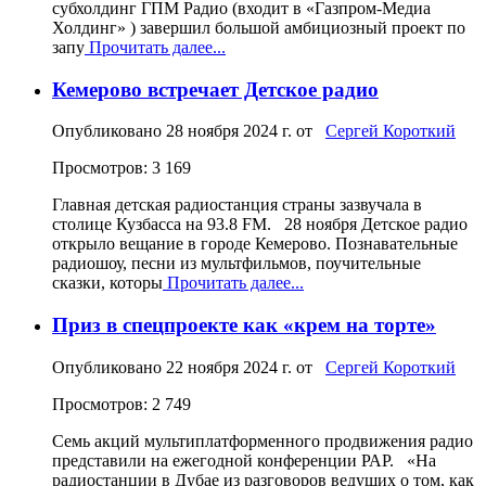
субхолдинг ГПМ Радио (входит в «Газпром-Медиа
Холдинг» ) завершил большой амбициозный проект по
запу
Прочитать далее...
Кемерово встречает Детское радио
Опубликовано
28 ноября 2024 г.
от
Сергей Короткий
Просмотров: 3 169
Главная детская радиостанция страны зазвучала в
столице Кузбасса на 93.8 FM. 28 ноября Детское радио
открыло вещание в городе Кемерово. Познавательные
радиошоу, песни из мультфильмов, поучительные
сказки, которы
Прочитать далее...
Приз в спецпроекте как «крем на торте»
Опубликовано
22 ноября 2024 г.
от
Сергей Короткий
Просмотров: 2 749
Семь акций мультиплатформенного продвижения радио
представили на ежегодной конференции РАР. «На
радиостанции в Дубае из разговоров ведущих о том, как