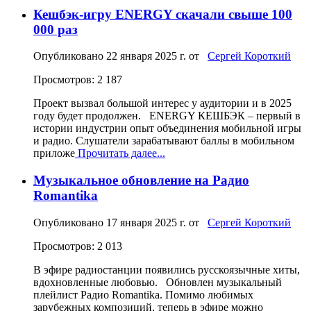
Кешбэк-игру ENERGY скачали свыше 100
000 раз
Опубликовано
22 января 2025 г.
от
Сергей Короткий
Просмотров: 2 187
Проект вызвал большой интерес у аудитории и в 2025
году будет продолжен. ENERGY КЕШБЭК – первый в
истории индустрии опыт объединения мобильной игры
и радио. Слушатели зарабатывают баллы в мобильном
приложе
Прочитать далее...
Музыкальное обновление на Радио
Romantika
Опубликовано
17 января 2025 г.
от
Сергей Короткий
Просмотров: 2 013
В эфире радиостанции появились русскоязычные хиты,
вдохновленные любовью. Обновлен музыкальный
плейлист Радио Romantika. Помимо любимых
зарубежных композиций, теперь в эфире можно