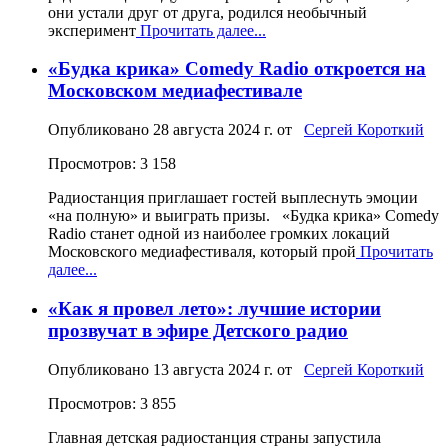
они устали друг от друга, родился необычный
эксперимент
Прочитать далее...
«Будка крика» Comedy Radio откроется на
Московском медиафестивале
Опубликовано
28 августа 2024 г.
от
Сергей Короткий
Просмотров: 3 158
Радиостанция приглашает гостей выплеснуть эмоции
«на полную» и выиграть призы. «Будка крика» Comedy
Radio станет одной из наиболее громких локаций
Московского медиафестиваля, который прой
Прочитать
далее...
«Как я провел лето»: лучшие истории
прозвучат в эфире Детского радио
Опубликовано
13 августа 2024 г.
от
Сергей Короткий
Просмотров: 3 855
Главная детская радиостанция страны запустила