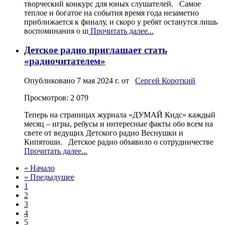
творческий конкурс для юных слушателей. Самое
теплое и богатое на события время года незаметно
приближается к финалу, и скоро у ребят останутся лишь
воспоминания о ш
Прочитать далее...
Детское радио приглашает стать
«радиочитателем»
Опубликовано
7 мая 2024 г.
от
Сергей Короткий
Просмотров: 2 079
Теперь на страницах журнала «ДУМАЙ Кидс» каждый
месяц – игры, ребусы и интересные факты обо всем на
свете от ведущих Детского радио Веснушки и
Кипятоши. Детское радио объявило о сотрудничестве
Прочитать далее...
« Начало
« Предыдущее
1
2
3
4
5