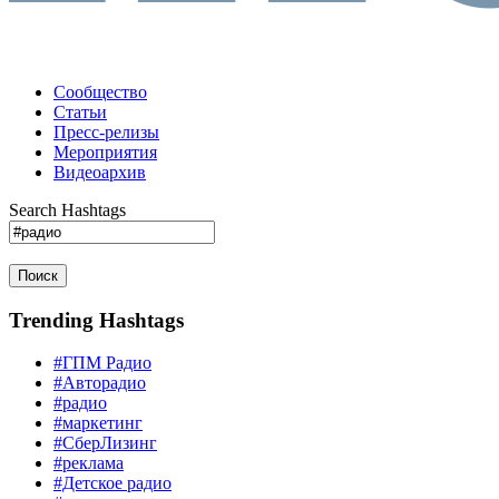
Сообщество
Статьи
Пресс-релизы
Мероприятия
Видеоархив
Search Hashtags
Поиск
Trending Hashtags
#ГПМ Радио
#Авторадио
#радио
#маркетинг
#СберЛизинг
#реклама
#Детское радио