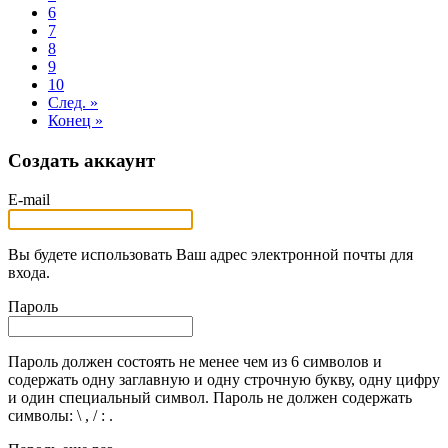
6
7
8
9
10
След. »
Конец »
Создать аккаунт
E-mail
Вы будете использовать Ваш адрес электронной почты для
входа.
Пароль
Пароль должен состоять не менее чем из 6 символов и
содержать одну заглавную и одну строчную букву, одну цифру
и один специальный символ. Пароль не должен содержать
символы: \ , / : .