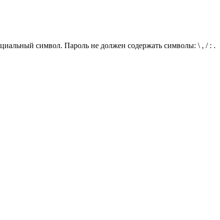
иальный символ. Пароль не должен содержать символы: \ , / : .