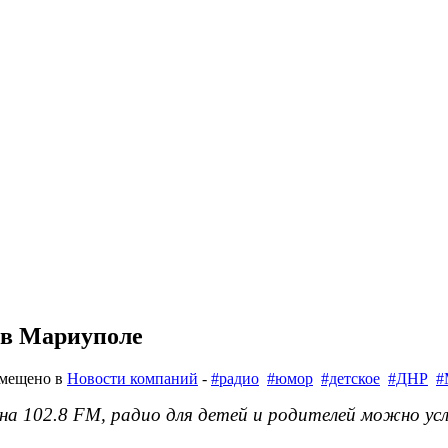
 в Мариуполе
змещено в
Новости компаний
-
#радио
#юмор
#детское
#ДНР
#
 102.8 FM, радио для детей и родителей можно ус