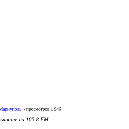
Мариуполь
- просмотров 1 946
лышать на 105.8 FM.