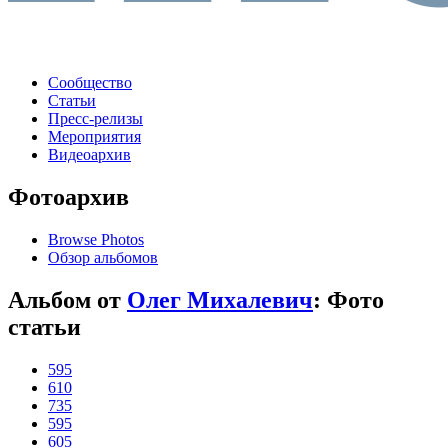
Сообщество
Статьи
Пресс-релизы
Мероприятия
Видеоархив
Фотоархив
Browse Photos
Обзор альбомов
Альбом от
Олег Михалевич
: Фото
статьи
595
610
735
595
605