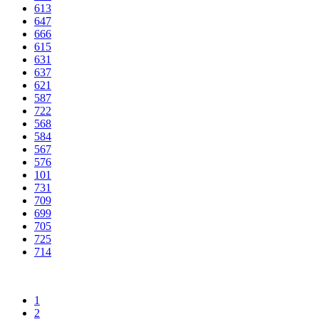
613
647
666
615
631
637
621
587
722
568
584
567
576
101
731
709
699
705
725
714
1
2