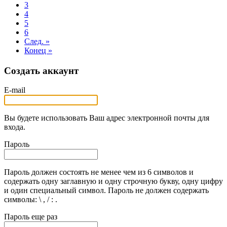
3
4
5
6
След. »
Конец »
Создать аккаунт
E-mail
Вы будете использовать Ваш адрес электронной почты для
входа.
Пароль
Пароль должен состоять не менее чем из 6 символов и
содержать одну заглавную и одну строчную букву, одну цифру
и один специальный символ. Пароль не должен содержать
символы: \ , / : .
Пароль еще раз