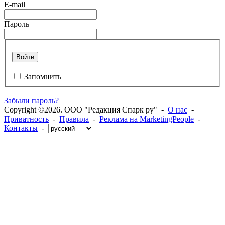
E-mail
Пароль
Войти
Запомнить
Забыли пароль?
Copyright ©2026. ООО "Редакция Спарк ру" -
О нас
-
Приватность
-
Правила
-
Реклама на MarketingPeople
-
Контакты
-